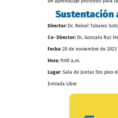
de aprendizaje profundo para l
Sustentación 
Director:
Dr. Reinel Tabares Sot
Co- Director:
Dr. Gonzalo Ruz He
Fecha:
20 de noviembre de 2023
Hora:
9:00 a.m.
Lugar
: Sala de Juntas 5to piso 
Entrada Libre
Ini