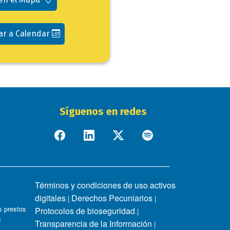
ar a Calendar
Síguenos en redes
Términos y condiciones de uso activos
digitales
Derechos Pecuniarios
|
|
 prestos
Protocolos de bioseguridad
|
s
Transparencia de la Información
|