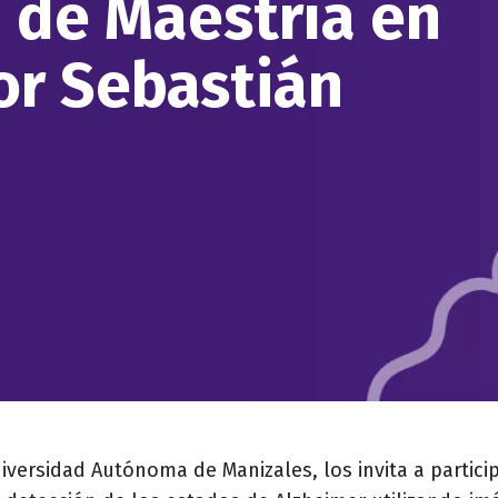
 de Maestría en
or Sebastián
iversidad Autónoma de Manizales, los invita a partici