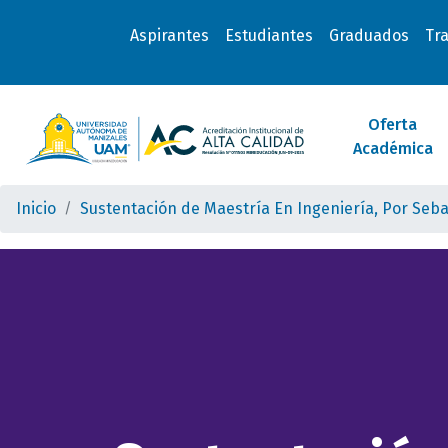
Aspirantes
Estudiantes
Graduados
Tr
Oferta
Académica
Inicio
Sustentación de Maestría En Ingeniería, Por Seb