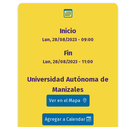
Inicio
Inicio
Lun, 28/08/2023 - 09:00
Fin
Fin
Lun, 28/08/2023 - 11:00
Ubicación
Universidad Autónoma de
evento
Manizales
Ver en el Mapa
Agregar a Calendar