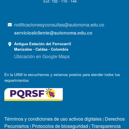
Ext: 102 - 110 - 144
notificacionesyconsultas@autonoma.edu.co
servicioalcliente@autonoma.edu.co
Antigua Estación del Ferrocarril
Manizales - Caldas - Colombia
Ubicación en Google Maps
En la UAM te escuchamos y estamos prestos para atender todos tus
requerimientos
Términos y condiciones de uso activos digitales
Derechos
|
Pecuniarios
Protocolos de bioseguridad
Transparencia
|
|