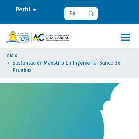
Perfil
Buscar
Buscar
Inicio
Sustentación Maestría En Ingeniería: Banco de
Pruebas