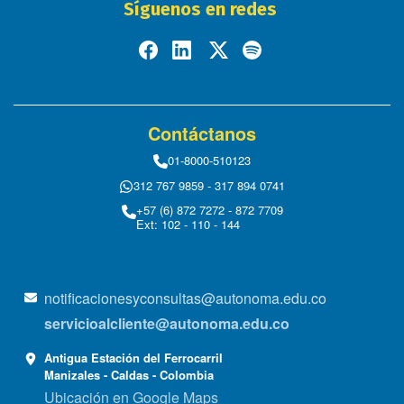
Síguenos en redes
Contáctanos
01-8000-510123
312 767 9859 - 317 894 0741
+57 (6) 872 7272 - 872 7709
Ext: 102 - 110 - 144
notificacionesyconsultas@autonoma.edu.co
servicioalcliente@autonoma.edu.co
Antigua Estación del Ferrocarril
Manizales - Caldas - Colombia
Ubicación en Google Maps