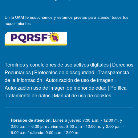
En la UAM te escuchamos y estamos prestos para atender todos tus
requerimientos
Términos y condiciones de uso activos digitales
Derechos
|
Pecuniarios
Protocolos de bioseguridad
Transparencia
|
|
de la Información
Autorización de uso de imagen
|
|
Autorización uso de imagen de menor de edad
|
Política
Tratamiento de datos
Manual de uso de cookies
|
Horarios de atención:
Lunes a jueves: 7:30 a.m. - 12:00 m. y
2:00 p.m. - 6:30 p.m / viernes: 8:00 a.m - 12:00 m. y 2:00 p.m -
6:00 p.m / sábado: 9:00 a.m -12:00 m