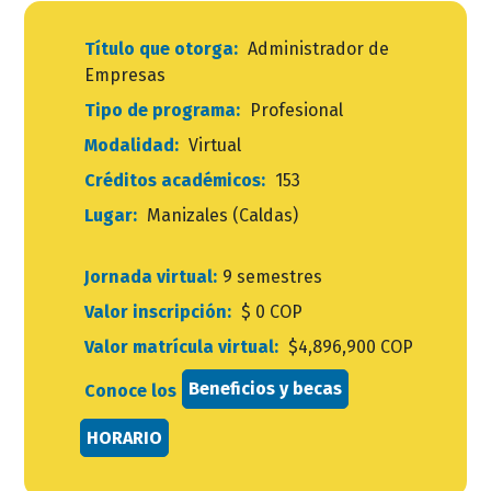
Título que otorga:
Administrador de
Empresas
Tipo de programa:
Profesional
Modalidad:
Virtual
Créditos académicos:
153
Lugar:
Manizales (Caldas)
Jornada virtual:
9 semestres
Valor inscripción:
$ 0 COP
Valor matrícula virtual:
$4,896,900 COP
Beneficios y becas
Conoce los
HORARIO