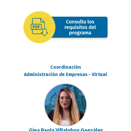
oferta
image
Coordinación
Administración de Empresas - Virtual
Gina Paola Villalobos González