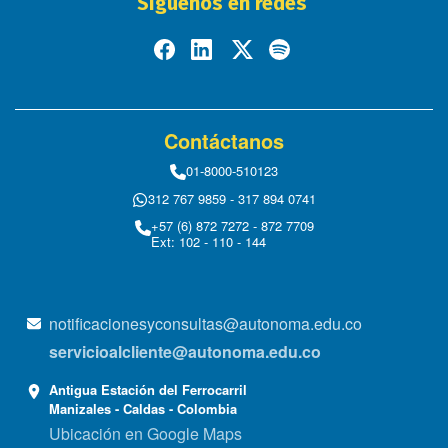
Síguenos en redes
Contáctanos
01-8000-510123
312 767 9859 - 317 894 0741
+57 (6) 872 7272 - 872 7709
Ext: 102 - 110 - 144
notificacionesyconsultas@autonoma.edu.co
servicioalcliente@autonoma.edu.co
Antigua Estación del Ferrocarril
Manizales - Caldas - Colombia
Ubicación en Google Maps