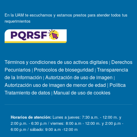
En la UAM te escuchamos y estamos prestos para atender todos tus
requerimientos
Términos y condiciones de uso activos digitales
Derechos
|
Pecuniarios
Protocolos de bioseguridad
Transparencia
|
|
de la Información
Autorización de uso de imagen
|
|
Autorización uso de imagen de menor de edad
|
Política
Tratamiento de datos
Manual de uso de cookies
|
Horarios de atención:
Lunes a jueves: 7:30 a.m. - 12:00 m. y
2:00 p.m. - 6:30 p.m / viernes: 8:00 a.m - 12:00 m. y 2:00 p.m -
6:00 p.m / sábado: 9:00 a.m -12:00 m