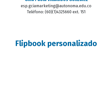
esp.gciamarketing@autonoma.edu.co
Teléfono:
(60)(1)4325660 ext. 151
Flipbook personalizado