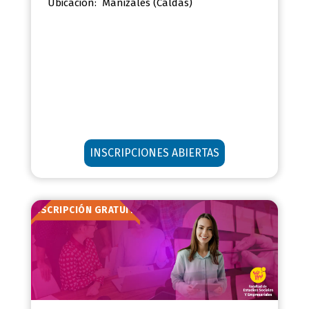
Ubicación:
Manizales (Caldas)
INSCRIPCIONES ABIERTAS
INSCRIPCIÓN GRATUITA