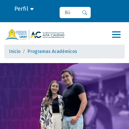
Perfil
Buscar
Buscar
Inicio
Programas Académicos