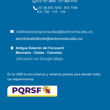
312 767 9859 - 317 894 0741
+57 (6) 872 7272 - 872 7709
Ext: 102 - 110 - 144
notificacionesyconsultas@autonoma.edu.co
servicioalcliente@autonoma.edu.co
Antigua Estación del Ferrocarril
Manizales - Caldas - Colombia
Ubicación en Google Maps
En la UAM te escuchamos y estamos prestos para atender todos
tus requerimientos