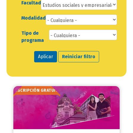
Facultad
Modalidad
Tipo de
programa
Aplicar
Reiniciar filtro
INSCRIPCIÓN GRATUITA