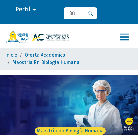
Perfil
Buscar
Buscar
Inicio
Oferta Académica
Maestría En Biología Humana
Maestría en Biología Humana