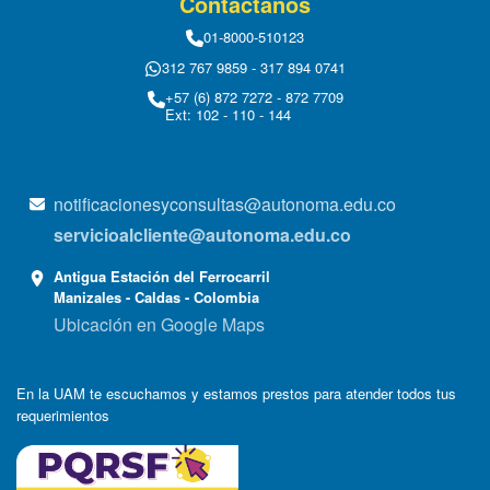
Contáctanos
01-8000-510123
312 767 9859 - 317 894 0741
+57 (6) 872 7272 - 872 7709
Ext: 102 - 110 - 144
notificacionesyconsultas@autonoma.edu.co
servicioalcliente@autonoma.edu.co
Antigua Estación del Ferrocarril
Manizales - Caldas - Colombia
Ubicación en Google Maps
En la UAM te escuchamos y estamos prestos para atender todos tus
requerimientos