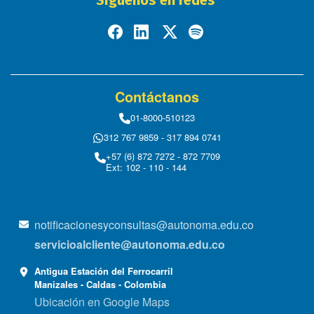
Síguenos en redes
Contáctanos
01-8000-510123
312 767 9859 - 317 894 0741
+57 (6) 872 7272 - 872 7709
Ext: 102 - 110 - 144
notificacionesyconsultas@autonoma.edu.co
servicioalcliente@autonoma.edu.co
Antigua Estación del Ferrocarril
Manizales - Caldas - Colombia
Ubicación en Google Maps