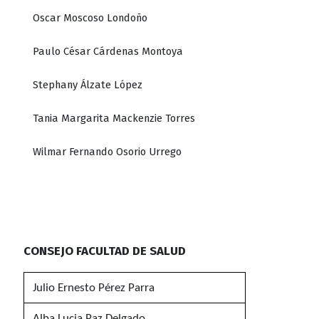
Oscar Moscoso Londoño
Paulo César Cárdenas Montoya
Stephany Álzate López
Tania Margarita Mackenzie Torres
Wilmar Fernando Osorio Urrego
CONSEJO FACULTAD DE SALUD
Julio Ernesto Pérez Parra
Alba Lucia Paz Delgado