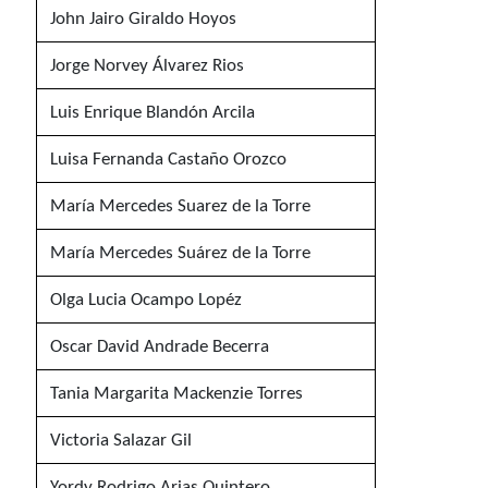
John Jairo Giraldo Hoyos
Jorge Norvey Álvarez Rios
Luis Enrique Blandón Arcila
Luisa Fernanda Castaño Orozco
María Mercedes Suarez de la Torre
María Mercedes Suárez de la Torre
Olga Lucia Ocampo Lopéz
Oscar David Andrade Becerra
Tania Margarita Mackenzie Torres
Victoria Salazar Gil
Yordy Rodrigo Arias Quintero