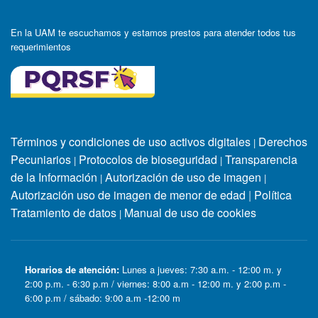
En la UAM te escuchamos y estamos prestos para atender todos tus
requerimientos
Términos y condiciones de uso activos digitales
Derechos
|
Pecuniarios
Protocolos de bioseguridad
Transparencia
|
|
de la Información
Autorización de uso de imagen
|
|
Autorización uso de imagen de menor de edad
|
Política
Tratamiento de datos
Manual de uso de cookies
|
Horarios de atención:
Lunes a jueves: 7:30 a.m. - 12:00 m. y
2:00 p.m. - 6:30 p.m / viernes: 8:00 a.m - 12:00 m. y 2:00 p.m -
6:00 p.m / sábado: 9:00 a.m -12:00 m