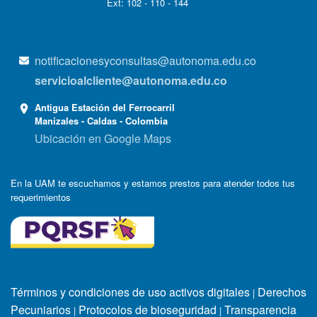
Ext: 102 - 110 - 144
notificacionesyconsultas@autonoma.edu.co
servicioalcliente@autonoma.edu.co
Antigua Estación del Ferrocarril
Manizales - Caldas - Colombia
Ubicación en Google Maps
En la UAM te escuchamos y estamos prestos para atender todos tus
requerimientos
Términos y condiciones de uso activos digitales
Derechos
|
Pecuniarios
Protocolos de bioseguridad
Transparencia
|
|