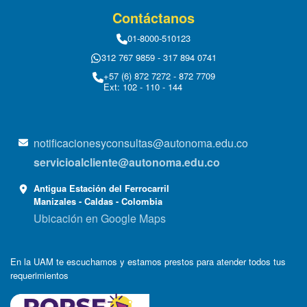
Contáctanos
01-8000-510123
312 767 9859 - 317 894 0741
+57 (6) 872 7272 - 872 7709
Ext: 102 - 110 - 144
notificacionesyconsultas@autonoma.edu.co
servicioalcliente@autonoma.edu.co
Antigua Estación del Ferrocarril
Manizales - Caldas - Colombia
Ubicación en Google Maps
En la UAM te escuchamos y estamos prestos para atender todos tus
requerimientos