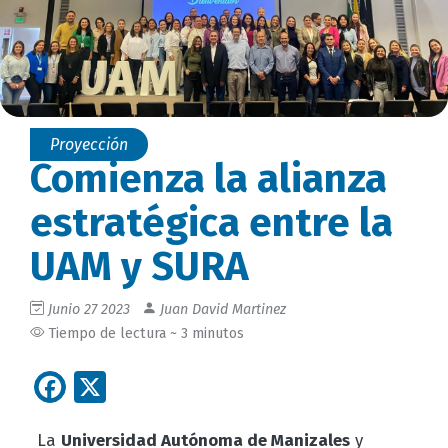
Proyección
Comienza la alianza
estratégica entre la
UAM y SURA
Junio 27 2023
Juan David Martinez
Tiempo de lectura ~ 3 minutos
Facebook
X
La
Universidad Autónoma de Manizales
y