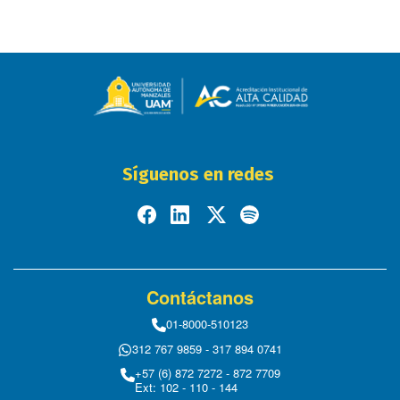
Síguenos en redes
Contáctanos
01-8000-510123
312 767 9859 - 317 894 0741
+57 (6) 872 7272 - 872 7709
Ext: 102 - 110 - 144