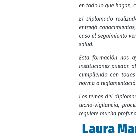
en todo lo que hagan, 
El Diplomado realizad
entregó conocimientos
caso el seguimiento ver
salud.
Esta formación nos a
instituciones puedan a
cumpliendo con todos 
norma o reglamentació
Los temas del diploma
tecno-vigilancia, pro
requiere mucha profund
Laura Ma