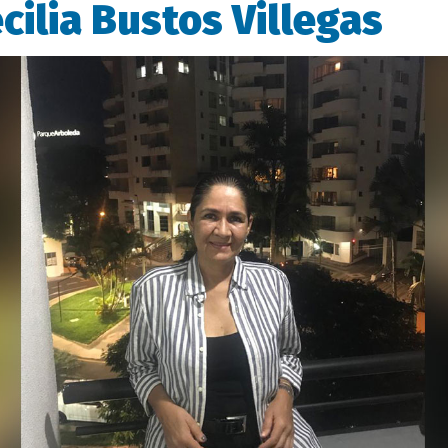
cilia Bustos Villegas