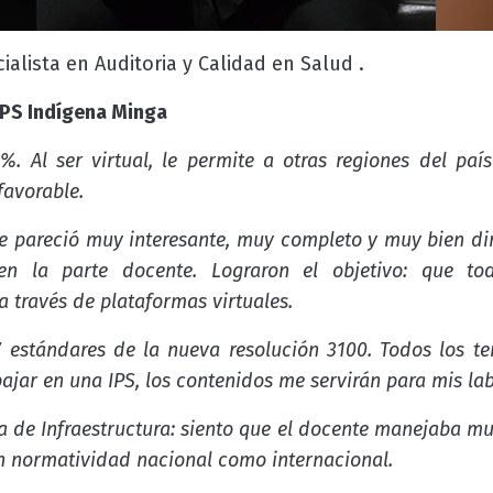
alista en Auditoria y Calidad en Salud .
 IPS Indígena Minga
. Al ser virtual, le permite a otras regiones del país
favorable.
e pareció muy interesante, muy completo y muy bien diri
en la parte docente. Lograron el objetivo: que to
 través de plataformas virtuales.
 estándares de la nueva resolución 3100. Todos los t
bajar en una IPS, los contenidos me servirán para mis lab
 de Infraestructura: siento que el docente manejaba muy
en normatividad nacional como internacional.