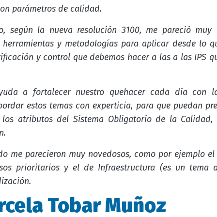
con parámetros de calidad.
o, según la nueva resolución 3100, me pareció muy 
, herramientas y metodologías para aplicar desde lo q
ificación y control que debemos hacer a las a las IPS q
yuda a fortalecer nuestro quehacer cada día con la
bordar estos temas con experticia, para que puedan pres
los atributos del Sistema Obligatorio de la Calidad,
n.
do me parecieron muy novedosos, como por ejemplo el d
cesos prioritarios y el de Infraestructura (es un tem
ización.
rcela Tobar Muñoz