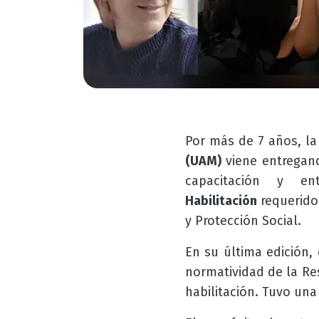
Por más de 7 años, l
(UAM)
viene entregand
capacitación y e
Habilitación
requerido 
y Protección Social.
En su última edición
normatividad de la Re
habilitación. Tuvo una