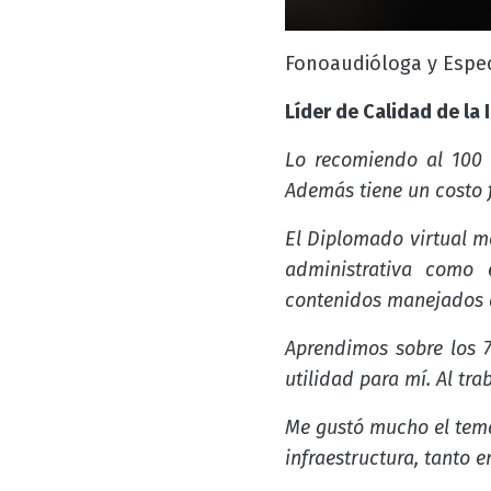
Fonoaudióloga y Especi
Líder de Calidad de la
Lo recomiendo al 100 %
Además tiene un costo 
El Diplomado virtual m
administrativa como 
contenidos manejados a
Aprendimos sobre los 7
utilidad para mí. Al tra
Me gustó mucho el tema
infraestructura, tanto 