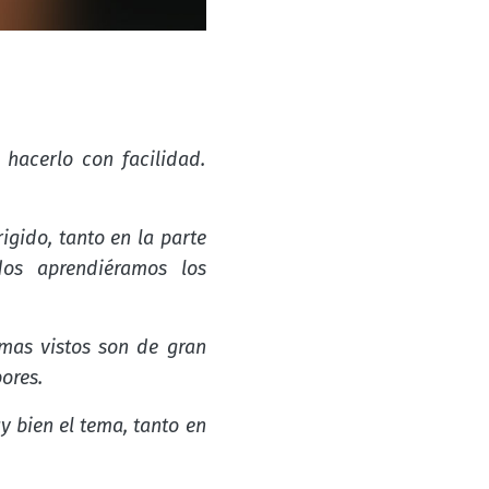
 hacerlo con facilidad.
gido, tanto en la parte
dos aprendiéramos los
emas vistos son de gran
ores.
 bien el tema, tanto en