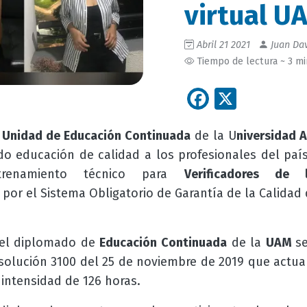
virtual U
Abril 21 2021
Juan Dav
Tiempo de lectura ~ 3 m
Facebook
X
a
Unidad de Educación Continuada
de la U
niversidad 
o educación de calidad a los profesionales del paí
ntrenamiento técnico para
Verificadores de 
por el Sistema Obligatorio de Garantía de la Calidad 
, el diplomado de
Educación Continuada
de la
UAM
s
solución 3100 del 25 de noviembre de 2019 que actual
 intensidad de 126 horas.