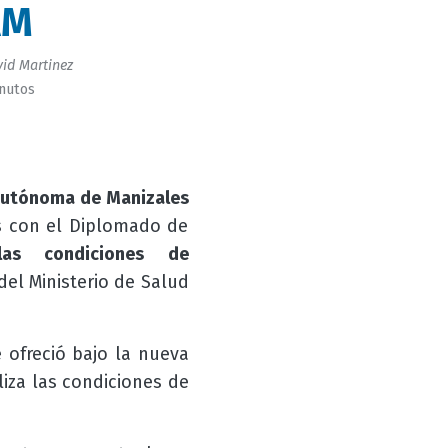
AM
id Martinez
inutos
Autónoma de Manizales
s con el Diplomado de
las condiciones de
del Ministerio de Salud
e ofreció bajo la nueva
iza las condiciones de