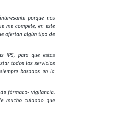
interesante porque nos
ue me compete, en este
ue ofertan algún tipo de
s IPS, para que estas
tar todos los servicios
 siempre basados en la
e fármaco- vigilancia,
a de mucho cuidado que