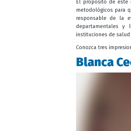
El propósito de este
metodológicos para q
responsable de la e
departamentales y 
instituciones de salu
Conozca tres impresio
Blanca Ce