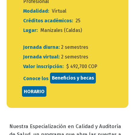
Profesional
Modalidad:
Virtual
Créditos académicos:
25
Lugar:
Manizales (Caldas)
Jornada diurna:
2 semestres
Jornada virtual:
2 semestres
Valor inscripción:
$ 492,700 COP
Beneficios y becas
Conoce los
HORARIO
Nuestra Especialización en Calidad y Auditoría
de Salud, un programa que abre las puertas a