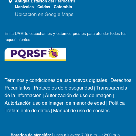
Antigua Estación del Ferrocarril
Manizales - Caldas - Colombia
Ubicación en Google Maps
En la UAM te escuchamos y estamos prestos para atender todos tus
requerimientos
Términos y condiciones de uso activos digitales
Derechos
|
Pecuniarios
Protocolos de bioseguridad
Transparencia
|
|
de la Información
Autorización de uso de imagen
|
|
Autorización uso de imagen de menor de edad
|
Política
Tratamiento de datos
Manual de uso de cookies
|
Horarios de atención:
Lunes a jueves: 7:30 a.m. - 12:00 m. y