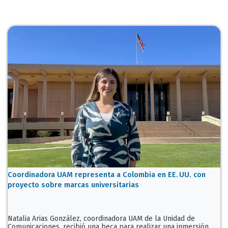
Coordinadora UAM representa a Colombia en EE. UU. con
proyecto sobre marcas universitarias
Natalia Arias González, coordinadora UAM de la Unidad de
Comunicaciones, recibió una beca para realizar una inmersión