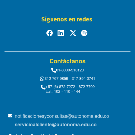
Síguenos en redes
Contáctanos
01-8000-510123
312 767 9859 - 317 894 0741
+57 (6) 872 7272 - 872 7709
Ext: 102 - 110 - 144
notificacionesyconsultas@autonoma.edu.co
servicioalcliente@autonoma.edu.co