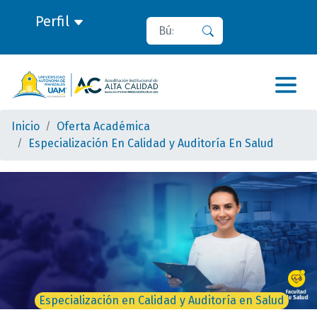
Perfil
Buscar
Buscar
Inicio
Oferta Académica
Especialización En Calidad y Auditoría En Salud
Especialización en Calidad y Auditoría en Salud