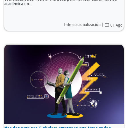
académica en...
Internacionalización |
01 Ago
Nacidos para ser Globales: empresas que trascienden