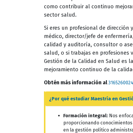
como contribuir al continuo mejor
sector salud.
Si eres un profesional de dirección 
médico, director/jefe de enfermería,
calidad y auditoría, consultor o as
salud, o si trabajas en profesiones 
Gestión de la Calidad en Salud es l
mejoramiento continuo de la calidad
Obtén más información al
3165260024
¿Por qué estudiar
Maestría en Gesti
Formación integral:
Nos enfoca
proporcionando conocimientos 
en la gestión político administra