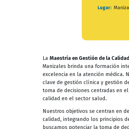
Lugar:
Maniza
La
Maestría en Gestión de la Calida
Manizales brinda una formación int
excelencia en la atención médica. 
clave de gestión clínica y gestión d
toma de decisiones centradas en el
calidad en el sector salud.
Nuestros objetivos se centran en d
calidad, integrando los principios 
buscamos potenciar la toma de decis