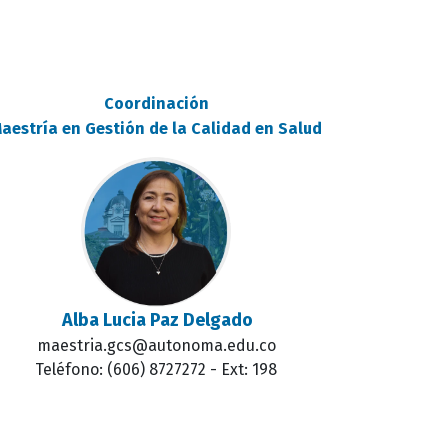
Coordinación
aestría en Gestión de la Calidad en Salud
Alba Lucia Paz Delgado
maestria.gcs@autonoma.edu.co
Teléfono: (606) 8727272 - Ext: 198