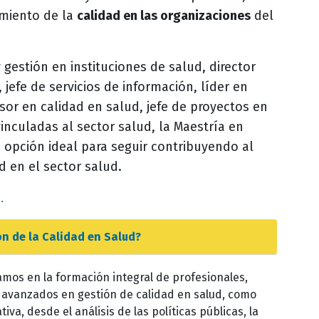
amiento de la
calidad en las organizaciones
del
y gestión en instituciones de salud, director
 jefe de servicios de información, líder en
esor en calidad en salud, jefe de proyectos en
vinculadas al sector salud, la Maestría en
a opción ideal para seguir contribuyendo al
 en el sector salud.
.
ón de la Calidad en Salud
?
mos en la formación integral de profesionales,
avanzados en gestión de calidad en salud, como
tiva, desde el análisis de las políticas públicas, la