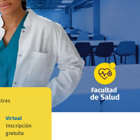
tres
Virtual
Inscripción
gratuita