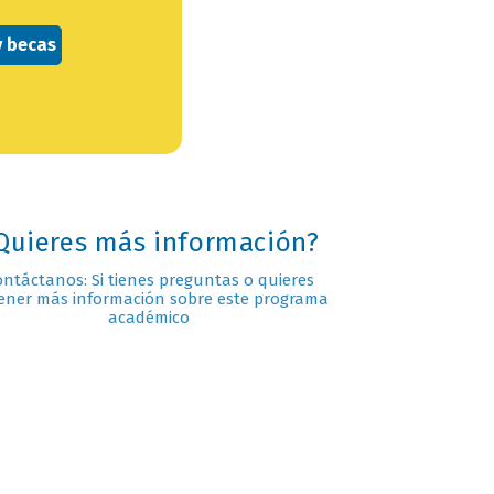
y becas
Quieres más información?
ontáctanos: Si tienes preguntas o quieres
ener más información sobre este programa
académico