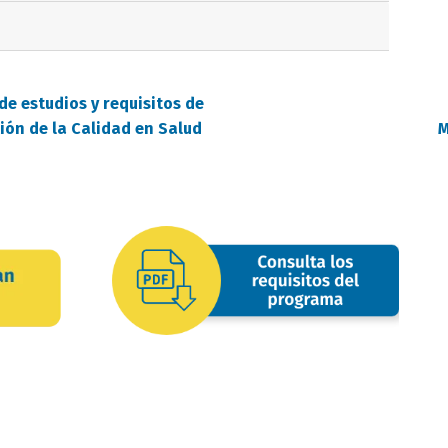
de estudios y requisitos de
ión de la Calidad en Salud
M
requisitos
oferta
image