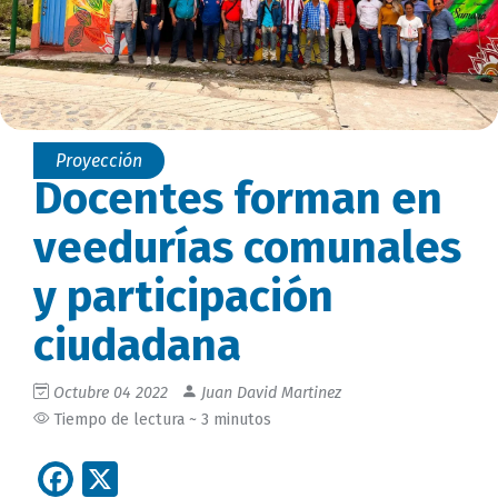
Proyección
Docentes forman en
veedurías comunales
y participación
ciudadana
Octubre 04 2022
Juan David Martinez
Tiempo de lectura ~ 3 minutos
Facebook
X