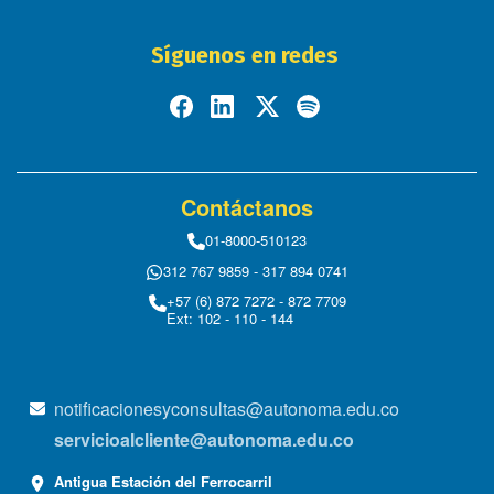
Síguenos en redes
Contáctanos
01-8000-510123
312 767 9859 - 317 894 0741
+57 (6) 872 7272 - 872 7709
Ext: 102 - 110 - 144
notificacionesyconsultas@autonoma.edu.co
servicioalcliente@autonoma.edu.co
Antigua Estación del Ferrocarril