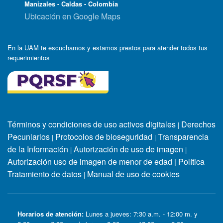
Manizales - Caldas - Colombia
Ubicación en Google Maps
En la UAM te escuchamos y estamos prestos para atender todos tus
requerimientos
Términos y condiciones de uso activos digitales
Derechos
|
Pecuniarios
Protocolos de bioseguridad
Transparencia
|
|
de la Información
Autorización de uso de imagen
|
|
Autorización uso de imagen de menor de edad
|
Política
Tratamiento de datos
Manual de uso de cookies
|
Horarios de atención:
Lunes a jueves: 7:30 a.m. - 12:00 m. y