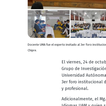
Docente UMA fue el experto invitado al 3er foro instituciona
Chipre.
El viernes, 24 de octu
Grupo de Investigación 
Universidad Autónoma d
3er foro institucional
y profesional.
Adicionalmente, el Mg.
Idiomas UAM y quien s