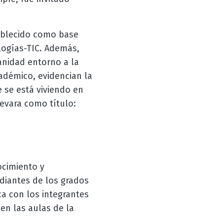
tablecido como base
logías-TIC. Además,
anidad entorno a la
adémico, evidencian la
e se está viviendo en
levara como título:
ocimiento y
diantes de los grados
ca con los integrantes
en las aulas de la