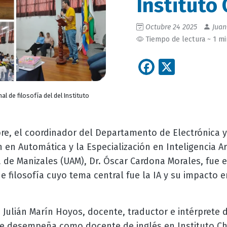
Instituto 
Octubre 24 2025
Juan
Tiempo de lectura ~ 1 m
Facebook
X
l de filosofía del del Instituto
bre, el coordinador del Departamento de Electrónica y
en Automática y la Especialización en Inteligencia Arti
e Manizales (UAM), Dr. Óscar Cardona Morales, fue el
 de filosofía cuyo tema central fue la IA y su impacto 
 Julián Marín Hoyos, docente, traductor e intérprete d
e desempeña como docente de inglés en Instituto Chi