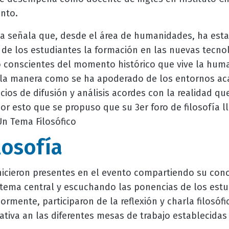
ento.
iva señala que, desde el área de humanidades, ha es
 de los estudiantes la formación en las nuevas tecno
 conscientes del momento histórico que vive la hum
l y la manera como se ha apoderado de los entornos ac
ios de difusión y análisis acordes con la realidad qu
or esto que se propuso que su 3er foro de filosofía l
: Un Tema Filosófico
losofía
icieron presentes en el evento compartiendo su con
l tema central y escuchando las ponencias de los estu
ormente, participaron de la reflexión y charla filosófi
iva an las diferentes mesas de trabajo establecidas 