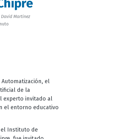
Chipre
 David Martinez
inuto
 Automatización, el
ficial de la
 experto invitado al
en el entorno educativo
el Instituto de
pre, fue invitado