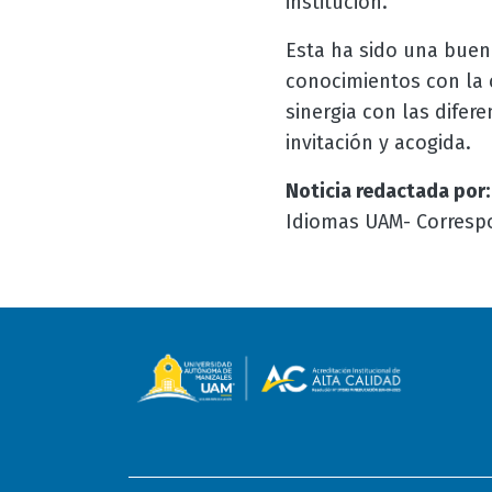
institución.
Esta ha sido una buen
conocimientos con la 
sinergia con las difere
invitación y acogida.
Noticia redactada por:
Idiomas UAM- Corresp