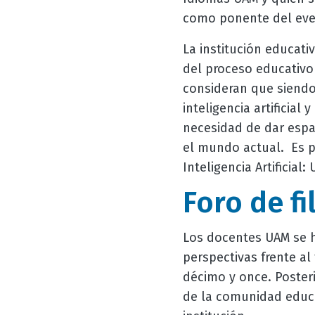
como ponente del ev
La institución educat
del proceso educativo
consideran que siendo
inteligencia artificia
necesidad de dar espac
el mundo actual.
Es p
Inteligencia Artificial
Foro de fi
Los docentes UAM se h
perspectivas frente a
décimo y once. Posteri
de la comunidad educat