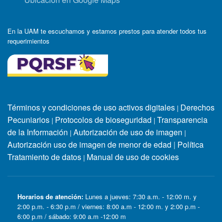
En la UAM te escuchamos y estamos prestos para atender todos tus
requerimientos
Términos y condiciones de uso activos digitales
Derechos
|
Pecuniarios
Protocolos de bioseguridad
Transparencia
|
|
de la Información
Autorización de uso de imagen
|
|
Autorización uso de imagen de menor de edad
|
Política
Tratamiento de datos
Manual de uso de cookies
|
Horarios de atención:
Lunes a jueves: 7:30 a.m. - 12:00 m. y
2:00 p.m. - 6:30 p.m / viernes: 8:00 a.m - 12:00 m. y 2:00 p.m -
6:00 p.m / sábado: 9:00 a.m -12:00 m