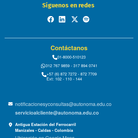
Síguenos en redes
Contáctanos
01-8000-510123
312 767 9859 - 317 894 0741
+57 (6) 872 7272 - 872 7709
Ext: 102 - 110 - 144
notificacionesyconsultas@autonoma.edu.co
servicioalcliente@autonoma.edu.co
Antigua Estación del Ferrocarril
Manizales - Caldas - Colombia
Ubicación en Google Maps