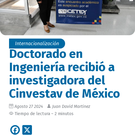
Internacionalización
Doctorado en
Ingeniería recibió a
investigadora del
Cinvestav de México
Agosto 27 2024
Juan David Martinez
Tiempo de lectura ~ 2 minutos
Facebook
X