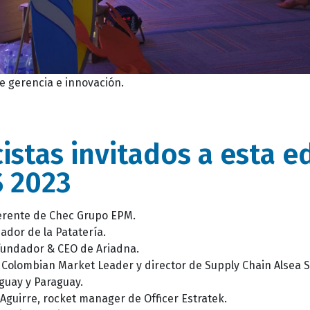
 gerencia e innovación.
istas invitados a esta e
 2023
gerente de Chec Grupo EPM.
ador de la Patatería.
fundador & CEO de Ariadna.
 Colombian Market Leader y director de Supply Chain Alsea 
uguay y Paraguay.
 Aguirre, rocket manager de Officer Estratek.