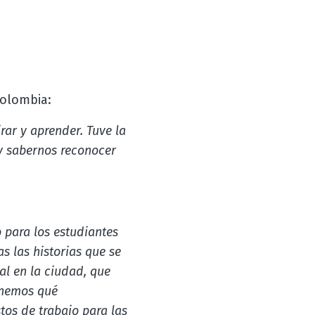
Colombia:
rar y aprender. Tuve la
 y sabernos reconocer
 para los estudiantes
s las historias que se
al en la ciudad, que
enemos qué
tos de trabajo para las