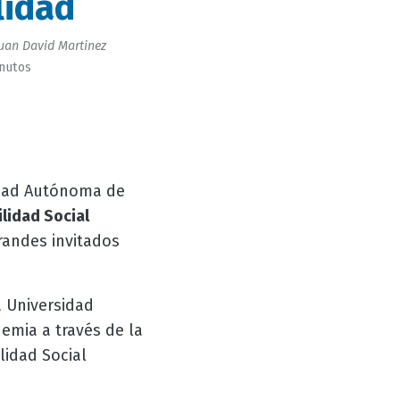
lidad
uan David Martinez
inutos
idad Autónoma de
lidad Social
randes invitados
 Universidad
emia a través de la
lidad Social