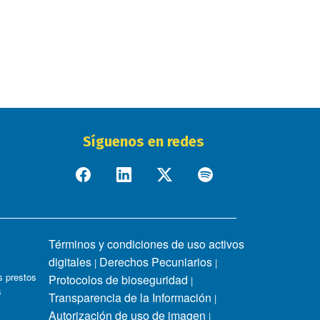
Síguenos en redes
Términos y condiciones de uso activos
digitales
Derechos Pecuniarios
|
|
 prestos
Protocolos de bioseguridad
|
s
Transparencia de la Información
|
Autorización de uso de imagen
|