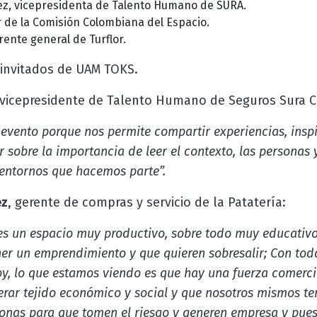
ez, vicepresidenta de Talento Humano de SURA.
r de la Comisión Colombiana del Espacio.
ente general de Turflor.
invitados de UAM TOKS.
 vicepresidente de Talento Humano de Seguros Sura 
evento porque nos permite compartir experiencias, inspi
sobre la importancia de leer el contexto, las personas
 entornos que hacemos parte”.
ez
, gerente de compras y servicio de la Patatería:
s un espacio muy productivo, sobre todo muy educativo
r un emprendimiento y que quieren sobresalir; Con toda
y, lo que estamos viendo es que hay una fuerza comerci
rar tejido económico y social y que nosotros mismos t
sonas para que tomen el riesgo y generen empresa y pues