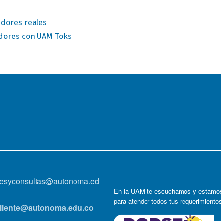
dores reales
dores con UAM Toks
onesyconsultas@autonoma.ed
En la UAM te escuchamos y estamos
para atender todos tus requerimiento
lcliente@autonoma.edu.co