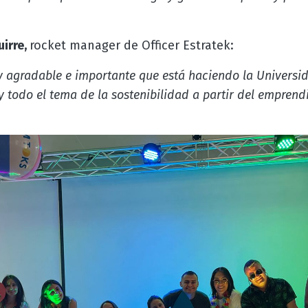
uirre,
rocket manager de Officer Estratek:
y agradable e importante que está haciendo la Universi
y todo el tema de la sostenibilidad a partir del emprend