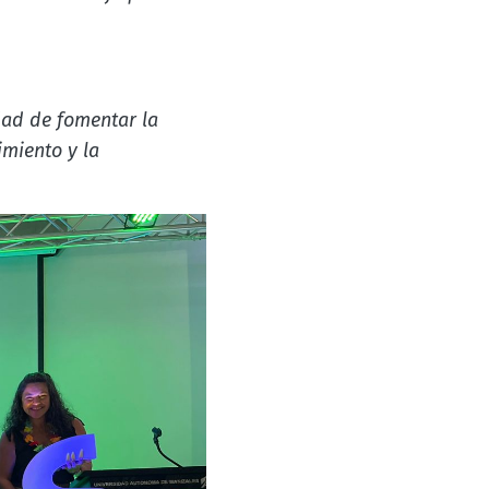
dad de fomentar la
imiento y la