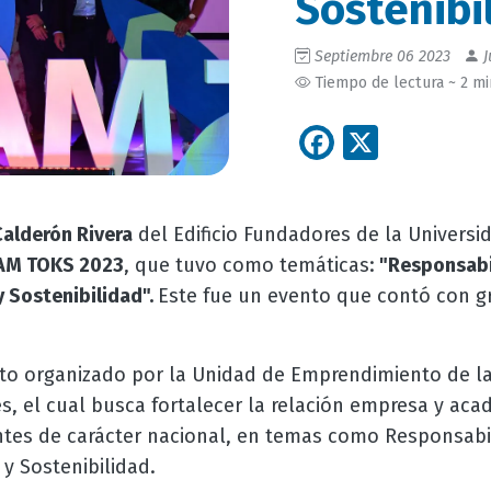
Sostenibi
Septiembre 06 2023
J
Tiempo de lectura ~ 2 m
Facebook
X
alderón Rivera
del Edificio Fundadores de la Univers
AM TOKS 2023
, que tuvo como temáticas:
"Responsabi
y Sostenibilidad".
Este fue un evento que contó con g
nto organizado por la Unidad de Emprendimiento de la
 el cual busca fortalecer la relación empresa y acad
entes de carácter nacional, en temas como Responsabi
 y Sostenibilidad.