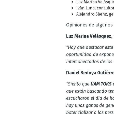
Luz Marina Velásqu
Iván Luna, consulto
Alejandro Sáenz, ger
Opiniones de algunos 
Luz Marina Velásquez
,
“Hay que destacar este 
oportunidad de exponer 
interconectados de los
Daniel Bedoya Gutiérr
“Siento que
UAM TOKS
e
que están buscando tene
escucharon el día de ho
hay unas ganas de gene
potencializar a las per