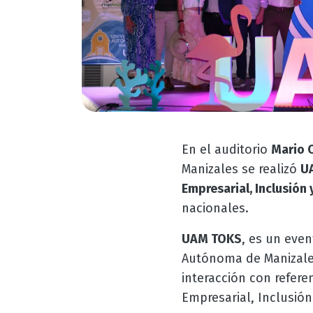
En el auditorio
Mario C
Manizales se realizó
U
Empresarial, Inclusión 
nacionales.
UAM TOKS
, es un eve
Autónoma de Manizales,
interacción con refer
Empresarial, Inclusión