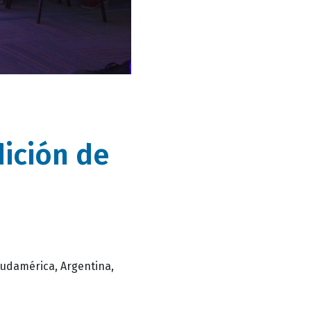
dición de
Sudamérica, Argentina,