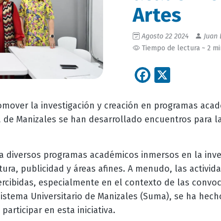
Artes
Agosto 22 2024
Juan 
Tiempo de lectura ~ 2 m
Facebook
X
omover la investigación y creación en programas acad
de Manizales se han desarrollado encuentros para la 
 a diversos programas académicos inmersos en la inves
ura, publicidad y áreas afines. A menudo, las activida
rcibidas, especialmente en el contexto de las convoca
 Sistema Universitario de Manizales (Suma), se ha hec
participar en esta iniciativa.