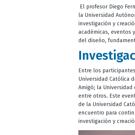
El profesor Diego Fer
la Universidad Autóno
investigación y creaci
académicas, eventos y 
del diseño, fundament
Investigac
Entre los participante
Universidad Católica d
Amigó; la Universidad 
entre otros. Este even
de la Universidad Cat
encuentro para contin
investigación y creació