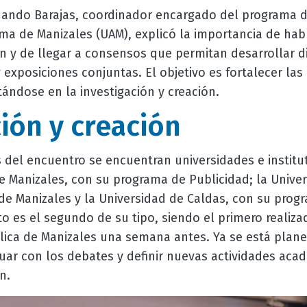
nando Barajas, coordinador encargado del programa 
ma de Manizales (UAM), explicó la importancia de habl
ón y de llegar a consensos que permitan desarrollar d
exposiciones conjuntas. El objetivo es fortalecer las 
ándose en la investigación y creación.
ión y creación
s del encuentro se encuentran universidades e instit
e Manizales, con su programa de Publicidad; la Univer
de Manizales y la Universidad de Caldas, con su prog
to es el segundo de su tipo, siendo el primero realiza
ólica de Manizales una semana antes. Ya se está plan
uar con los debates y definir nuevas actividades acad
n.