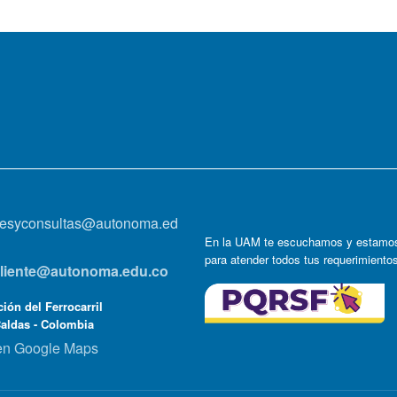
onesyconsultas@autonoma.ed
En la UAM te escuchamos y estamos
para atender todos tus requerimiento
lcliente@autonoma.edu.co
ión del Ferrocarril
Caldas - Colombia
en Google Maps