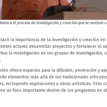
estaca el proceso de investigación y creación que se realizan co
tacó la importancia de la investigación y creación en
entes actores desarrollar proyectos y fortalecer el se
iva la investigación en los grupos de investigación, 
.
ación ofrece espacios para la difusión, promoción y ap
do elementos más allá de los tradicionales artículos
es, incluyendo exposiciones y obras artísticas. Esto co
n en un foco importante dentro de los programas en e