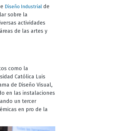
de
de
Diseño Industrial
ar sobre la
iversas actividades
áreas de las artes y
utos como la
sidad Católica Luis
rama de Diseño Visual,
do en las instalaciones
eando un tercer
émicas en pro de la