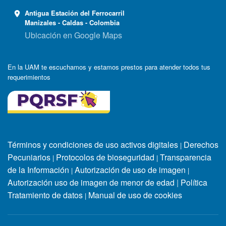
Antigua Estación del Ferrocarril
Manizales - Caldas - Colombia
Ubicación en Google Maps
En la UAM te escuchamos y estamos prestos para atender todos tus
requerimientos
Términos y condiciones de uso activos digitales
Derechos
|
Pecuniarios
Protocolos de bioseguridad
Transparencia
|
|
de la Información
Autorización de uso de imagen
|
|
Autorización uso de imagen de menor de edad
|
Política
Tratamiento de datos
Manual de uso de cookies
|