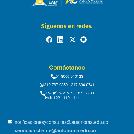
Síguenos en redes
Contáctanos
01-8000-510123
312 767 9859 - 317 894 0741
+57 (6) 872 7272 - 872 7709
Ext: 102 - 110 - 144
notificacionesyconsultas@autonoma.edu.co
servicioalcliente@autonoma.edu.co