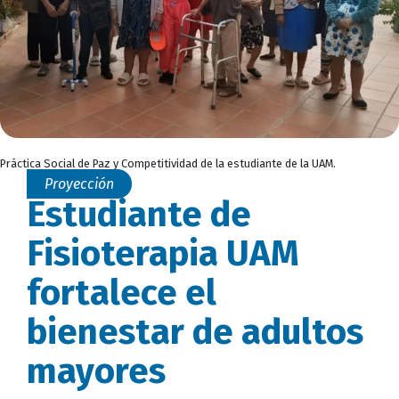
Práctica Social de Paz y Competitividad de la estudiante de la UAM.
Proyección
Estudiante de
Fisioterapia UAM
fortalece el
bienestar de adultos
mayores