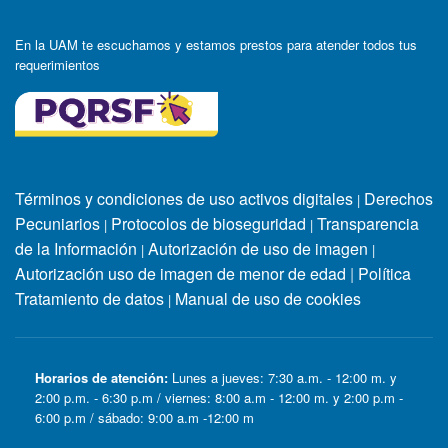
En la UAM te escuchamos y estamos prestos para atender todos tus
requerimientos
Términos y condiciones de uso activos digitales
Derechos
|
Pecuniarios
Protocolos de bioseguridad
Transparencia
|
|
de la Información
Autorización de uso de imagen
|
|
Autorización uso de imagen de menor de edad
|
Política
Tratamiento de datos
Manual de uso de cookies
|
Horarios de atención:
Lunes a jueves: 7:30 a.m. - 12:00 m. y
2:00 p.m. - 6:30 p.m / viernes: 8:00 a.m - 12:00 m. y 2:00 p.m -
6:00 p.m / sábado: 9:00 a.m -12:00 m