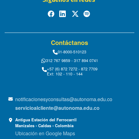
Contáctanos
01-8000-510123
312 767 9859 - 317 894 0741
+57 (6) 872 7272 - 872 7709
Ext: 102 - 110 - 144
notificacionesyconsultas@autonoma.edu.co
servicioalcliente@autonoma.edu.co
Antigua Estación del Ferrocarril
Manizales - Caldas - Colombia
Ubicación en Google Maps