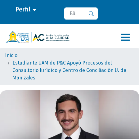
Perfil
Buscar
Buscar
Inicio
Estudiante UAM de P&C Apoyó Procesos del
Consultorio Jurídico y Centro de Conciliación U. de
Manizales