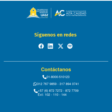
Síguenos en redes
Contáctanos
01-8000-510123
312 767 9859 - 317 894 0741
+57 (6) 872 7272 - 872 7709
Ext: 102 - 110 - 144