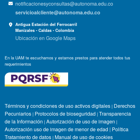
notificacionesyconsultas@autonoma.edu.co
servicioalcliente@autonoma.edu.co
Antigua Estación del Ferrocarril
Manizales - Caldas - Colombia
Ubicación en Google Maps
En la UAM te escuchamos y estamos prestos para atender todos tus
requerimientos
Términos y condiciones de uso activos digitales
Derechos
|
Pecuniarios
Protocolos de bioseguridad
Transparencia
|
|
de la Información
Autorización de uso de imagen
|
|
Autorización uso de imagen de menor de edad
|
Política
Tratamiento de datos
Manual de uso de cookies
|