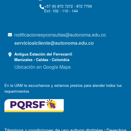
+57 (6) 872 7272 - 872 7709
Ext: 102 - 110 - 144
notificacionesyconsultas@autonoma.edu.co
servicioalcliente@autonoma.edu.co
Antigua Estación del Ferrocarril
Manizales - Caldas - Colombia
Ubicación en Google Maps
En la UAM te escuchamos y estamos prestos para atender todos tus
requerimientos
Términos y condiciones de uso activos digitales
Derechos
|