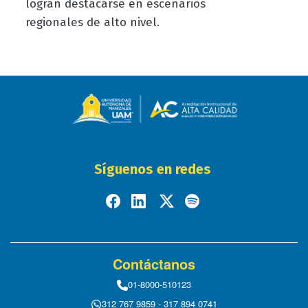
logran destacarse en escenarios
regionales de alto nivel.
Síguenos en redes
Contáctanos
01-8000-510123
312 767 9859 - 317 894 0741