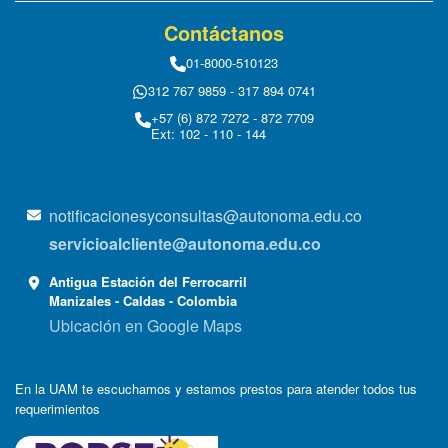
Contáctanos
01-8000-510123
312 767 9859 - 317 894 0741
+57 (6) 872 7272 - 872 7709
Ext: 102 - 110 - 144
notificacionesyconsultas@autonoma.edu.co
servicioalcliente@autonoma.edu.co
Antigua Estación del Ferrocarril
Manizales - Caldas - Colombia
Ubicación en Google Maps
En la UAM te escuchamos y estamos prestos para atender todos tus
requerimientos