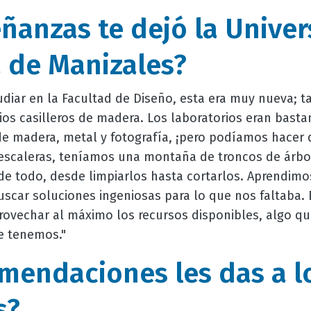
ñanzas te dejó la Unive
de Manizales?
udiar en la Facultad de Diseño, esta era muy nueva; 
pios casilleros de madera. Los laboratorios eran bast
e madera, metal y fotografía, ¡pero podíamos hacer d
 escaleras, teníamos una montaña de troncos de árbole
 todo, desde limpiarlos hasta cortarlos. Aprendimos
scar soluciones ingeniosas para lo que nos faltaba. 
vechar al máximo los recursos disponibles, algo qu
e tenemos."
mendaciones les das a l
s?