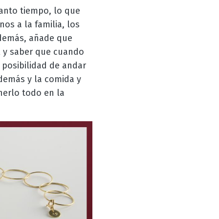
anto tiempo, lo que
s a la familia, los
 Además, añade que
ol y saber que cuando
 posibilidad de andar
 demás y la comida y
nerlo todo en la