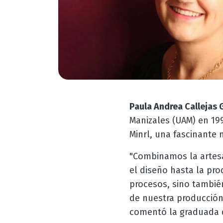
Paula Andrea Callejas 
Manizales (UAM) en 199
Minrl, una fascinante 
"Combinamos la artesa
el diseño hasta la pro
procesos, sino tambié
de nuestra producción 
comentó la graduada 