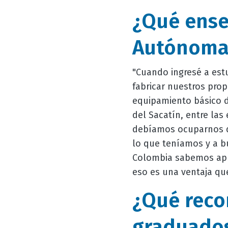
¿Qué ense
Autónoma 
"Cuando ingresé a est
fabricar nuestros pro
equipamiento básico d
del Sacatín, entre las
debíamos ocuparnos de
lo que teníamos y a bu
Colombia sabemos apro
eso es una ventaja qu
¿Qué reco
graduado