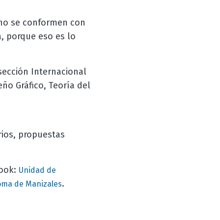
 no se conformen con
, porque eso es lo
sección Internacional
ño Gráfico, Teoría del
rios, propuestas
book:
Unidad de
.
oma de Manizales