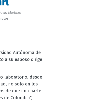
rl
avid Martinez
inutos
ersidad Autónoma de
to a su esposo dirige
o laboratorio, desde
dad, no solo en los
os de que una parte
es de Colombia",