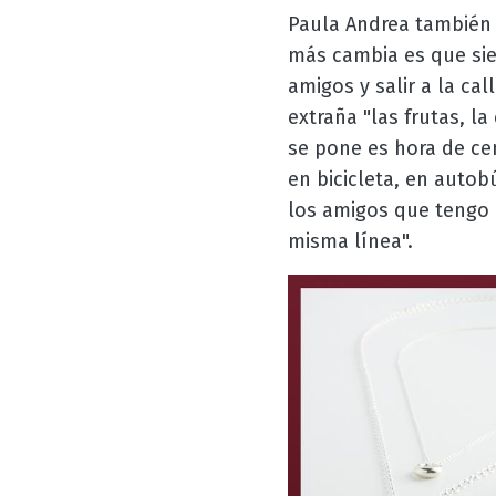
Paula Andrea también 
más cambia es que sie
amigos y salir a la ca
extraña "las frutas, l
se pone es hora de cen
en bicicleta, en autob
los amigos que tengo a
misma línea".