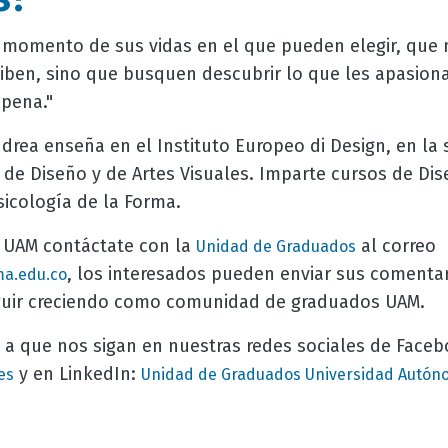
 momento de sus vidas en el que pueden elegir, que
ciben, sino que busquen descubrir lo que les apasiona
 pena."
rea enseña en el Instituto Europeo di Design, en la 
e Diseño y de Artes Visuales. Imparte cursos de Dise
sicología de la Forma.
a UAM contáctate con la
al correo
Unidad de Graduados
, los interesados pueden enviar sus comenta
a.edu.co
eguir creciendo como comunidad de graduados UAM.
 a que nos sigan en nuestras redes sociales de Face
y en LinkedIn:
es
Unidad de Graduados Universidad Autón