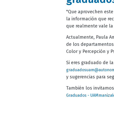
"Que aprovechen este
la información que re
que realmente vale la
Actualmente, Paula And
de los departamentos d
Color y Percepción y P
Si eres graduado de l
graduadosuam@autonom
y sugerencias para s
También los invitamos
Graduados - UAMmanizal