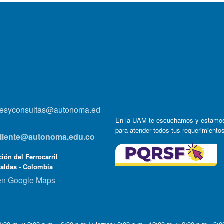
onesyconsultas@autonoma.ed
En la UAM te escuchamos y estamos
para atender todos tus requerimiento
lcliente@autonoma.edu.co
ión del Ferrocarril
Caldas - Colombia
en Google Maps