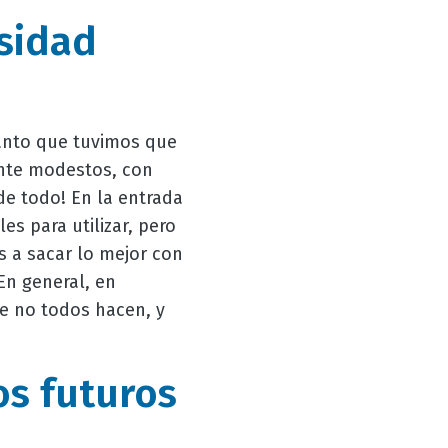
rsidad
tanto que tuvimos que
ante modestos, con
e todo! En la entrada
s para utilizar, pero
 a sacar lo mejor con
En general, en
e no todos hacen, y
os futuros