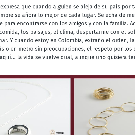
expresa que cuando alguien se aleja de su país por t
mpre se añora lo mejor de cada lugar. Se echa de meno
lle para encontrarse con los amigos y con la familia.
a comida, los paisajes, el clima, despertarme con el s
ar. Y cuando estoy en Colombia, extraño el orden, la
ús o en metro sin preocupaciones, el respeto por los
quí... la vida se vuelve dual, aunque uno quisiera te