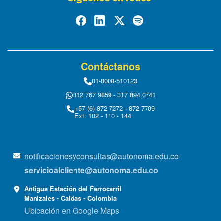
Contáctanos
01-8000-510123
312 767 9859 - 317 894 0741
+57 (6) 872 7272 - 872 7709
Ext: 102 - 110 - 144
notificacionesyconsultas@autonoma.edu.co
servicioalcliente@autonoma.edu.co
Antigua Estación del Ferrocarril
Manizales - Caldas - Colombia
Ubicación en Google Maps