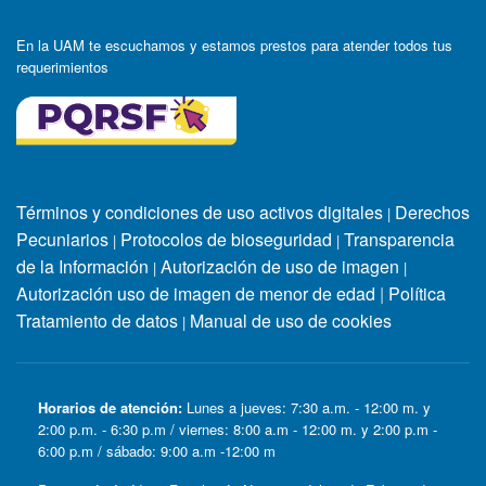
En la UAM te escuchamos y estamos prestos para atender todos tus
requerimientos
Términos y condiciones de uso activos digitales
Derechos
|
Pecuniarios
Protocolos de bioseguridad
Transparencia
|
|
de la Información
Autorización de uso de imagen
|
|
Autorización uso de imagen de menor de edad
|
Política
Tratamiento de datos
Manual de uso de cookies
|
Horarios de atención:
Lunes a jueves: 7:30 a.m. - 12:00 m. y
2:00 p.m. - 6:30 p.m / viernes: 8:00 a.m - 12:00 m. y 2:00 p.m -
6:00 p.m / sábado: 9:00 a.m -12:00 m