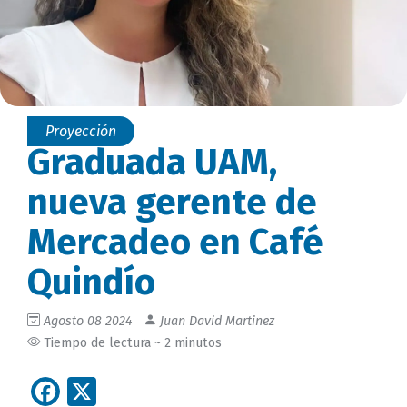
Proyección
Graduada UAM,
nueva gerente de
Mercadeo en Café
Quindío
Agosto 08 2024
Juan David Martinez
Tiempo de lectura ~ 2 minutos
Facebook
X