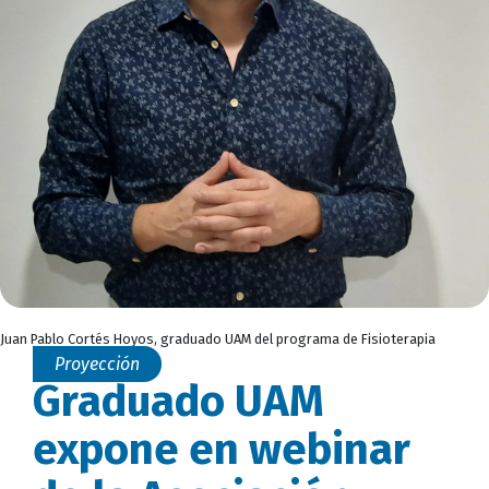
Juan Pablo Cortés Hoyos, graduado UAM del programa de Fisioterapia
Proyección
Graduado UAM
expone en webinar