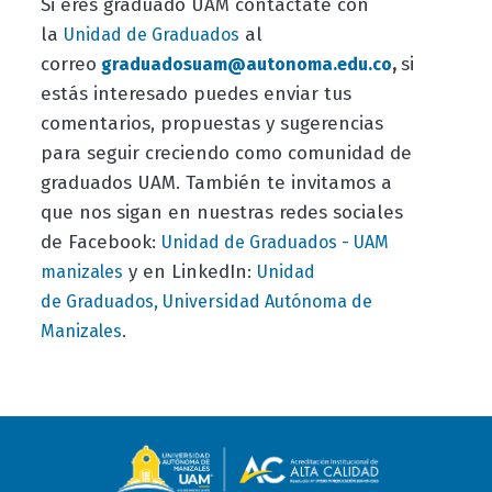
Si eres graduado UAM contáctate con
la
al
Unidad de Graduados
correo
,
si
graduadosuam@autonoma.edu.co
estás interesado puedes enviar tus
comentarios, propuestas y sugerencias
para seguir creciendo como comunidad de
graduados UAM. También te invitamos a
que nos sigan en nuestras redes sociales
de Facebook:
Unidad de Graduados - UAM
y en LinkedIn:
manizales
Unidad
de Graduados, Universidad Autónoma de
.
Manizales