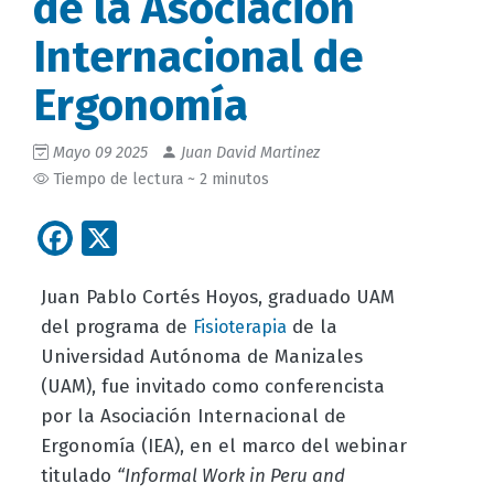
de la Asociación
Internacional de
Ergonomía
Mayo 09 2025
Juan David Martinez
Tiempo de lectura ~ 2 minutos
Facebook
X
Juan Pablo Cortés Hoyos, graduado UAM
del programa de
de la
Fisioterapia
Universidad Autónoma de Manizales
(UAM), fue invitado como conferencista
por la Asociación Internacional de
Ergonomía (IEA), en el marco del webinar
titulado
“Informal Work in Peru and