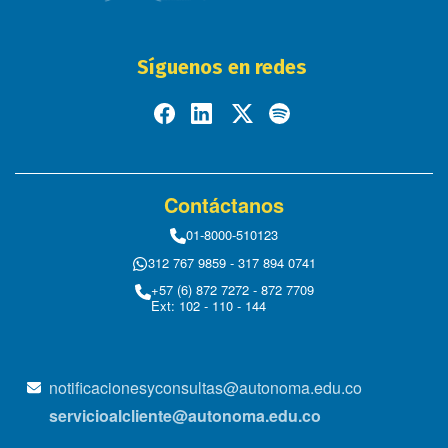
Síguenos en redes
Contáctanos
01-8000-510123
312 767 9859 - 317 894 0741
+57 (6) 872 7272 - 872 7709
Ext: 102 - 110 - 144
notificacionesyconsultas@autonoma.edu.co
servicioalcliente@autonoma.edu.co