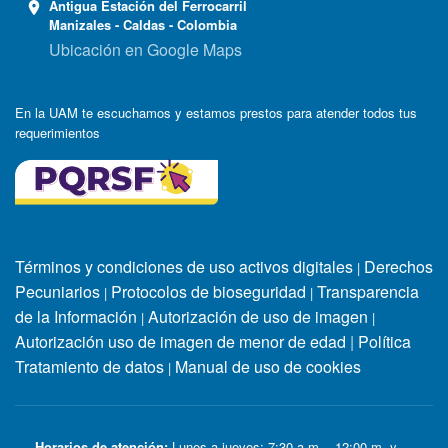
Antigua Estación del Ferrocarril
Manizales - Caldas - Colombia
Ubicación en Google Maps
En la UAM te escuchamos y estamos prestos para atender todos tus
requerimientos
Términos y condiciones de uso activos digitales
Derechos
|
Pecuniarios
Protocolos de bioseguridad
Transparencia
|
|
de la Información
Autorización de uso de imagen
|
|
Autorización uso de imagen de menor de edad
|
Política
Tratamiento de datos
Manual de uso de cookies
|
Horarios de atención:
Lunes a jueves: 7:30 a.m. - 12:00 m. y