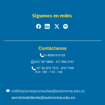
Síguenos en redes
Contáctanos
01-8000-510123
312 767 9859 - 317 894 0741
+57 (6) 872 7272 - 872 7709
Ext: 102 - 110 - 144
notificacionesyconsultas@autonoma.edu.co
servicioalcliente@autonoma.edu.co