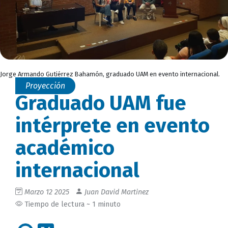
Jorge Armando Gutiérrez Bahamón, graduado UAM en evento internacional.
Proyección
Graduado UAM fue
intérprete en evento
académico
internacional
Marzo 12 2025
Juan David Martinez
Tiempo de lectura ~ 1 minuto