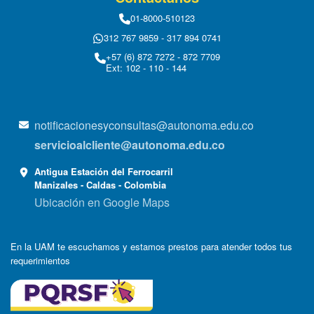
01-8000-510123
312 767 9859 - 317 894 0741
+57 (6) 872 7272 - 872 7709
Ext: 102 - 110 - 144
notificacionesyconsultas@autonoma.edu.co
servicioalcliente@autonoma.edu.co
Antigua Estación del Ferrocarril
Manizales - Caldas - Colombia
Ubicación en Google Maps
En la UAM te escuchamos y estamos prestos para atender todos tus
requerimientos