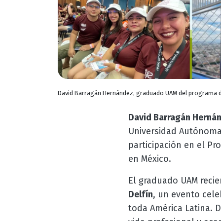
David Barragán Hernández, graduado UAM del programa d
David Barragán Herná
Universidad Autónoma 
participación en el Pro
en México.
El graduado UAM reci
Delfín
, un evento cele
toda América Latina. 