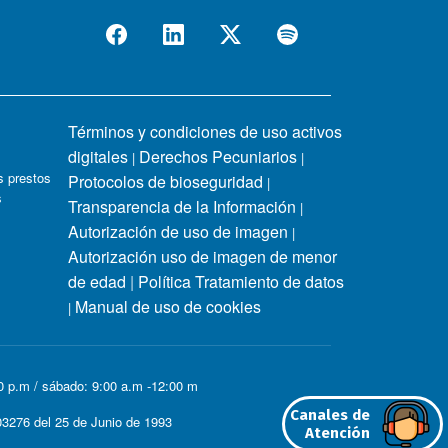
Términos y condiciones de uso activos
digitales
Derechos Pecuniarios
|
|
 prestos
Protocolos de bioseguridad
|
s
Transparencia de la Información
|
Autorización de uso de imagen
|
Autorización uso de imagen de menor
de edad
|
Política Tratamiento de datos
Manual de uso de cookies
|
00 p.m / sábado: 9:00 a.m -12:00 m
Canales de
3276 del 25 de Junio de 1993
Atención