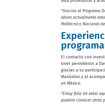
vida profesional y aca
"Gracias al Programa De
ahora actualmente esto
Politécnico Nacional de
Experienc
programa 
El contacto con inves
nivel permitieron a Da
gracias a su participa
Manizales y al acompa
en México.
"Estoy feliz de estar a
puedan conocer otros p