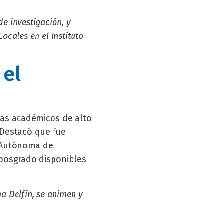
e investigación, y
cales en el Instituto
 el
mas académicos de alto
. Destacó que fue
d Autónoma de
 posgrado disponibles
ma Delfín, se animen y