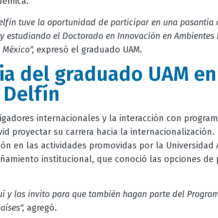
démica.
lfín tuve la oportunidad de participar en una pasantía d
y estudiando el Doctorado en Innovación en Ambientes Lo
 México",
expresó el graduado UAM.
ia del graduado UAM en
Delfín
tigadores internacionales y la interacción con progra
vid proyectar su carrera hacia la internacionalización
ción en las actividades promovidas por la Universida
ñamiento institucional, que conoció las opciones de
quí y los invito para que también hagan parte del Progra
aíses",
agregó.