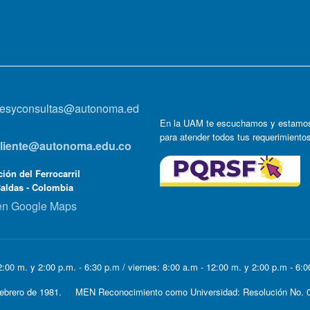
onesyconsultas@autonoma.ed
En la UAM te escuchamos y estamos
para atender todos tus requerimiento
lcliente@autonoma.edu.co
ión del Ferrocarril
Caldas - Colombia
en Google Maps
:00 m. y 2:00 p.m. - 6:30 p.m / viernes: 8:00 a.m - 12:00 m. y 2:00 p.m - 6:
e Febrero de 1981. MEN Reconocimiento como Universidad: Resolución No. 0