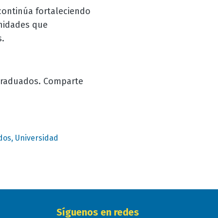
continúa fortaleciendo
unidades que
.
graduados. Comparte
os, Universidad
Síguenos en redes