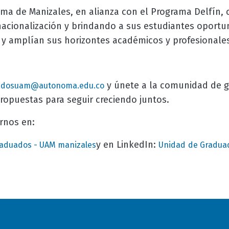
ma de Manizales, en alianza con el Programa Delfín, 
nacionalización y brindando a sus estudiantes oport
 y amplían sus horizontes académicos y profesionales
y únete a la comunidad de 
adosuam@autonoma.edu.co
 propuestas para seguir creciendo juntos.
rnos en:
y en LinkedIn:
aduados - UAM manizales
Unidad
de Graduad