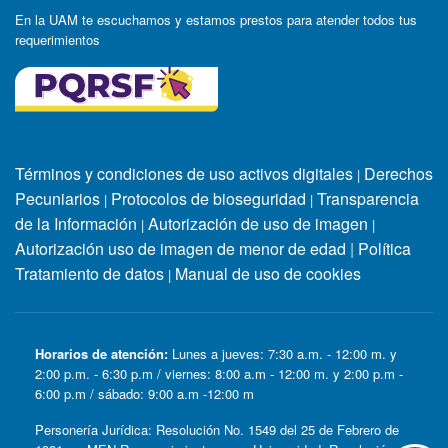
En la UAM te escuchamos y estamos prestos para atender todos tus
requerimientos
Términos y condiciones de uso activos digitales
Derechos
|
Pecuniarios
Protocolos de bioseguridad
Transparencia
|
|
de la Información
Autorización de uso de imagen
|
|
Autorización uso de imagen de menor de edad
|
Política
Tratamiento de datos
Manual de uso de cookies
|
Horarios de atención:
Lunes a jueves: 7:30 a.m. - 12:00 m. y
2:00 p.m. - 6:30 p.m / viernes: 8:00 a.m - 12:00 m. y 2:00 p.m -
6:00 p.m / sábado: 9:00 a.m -12:00 m
Personería Jurídica: Resolución No. 1549 del 25 de Febrero de