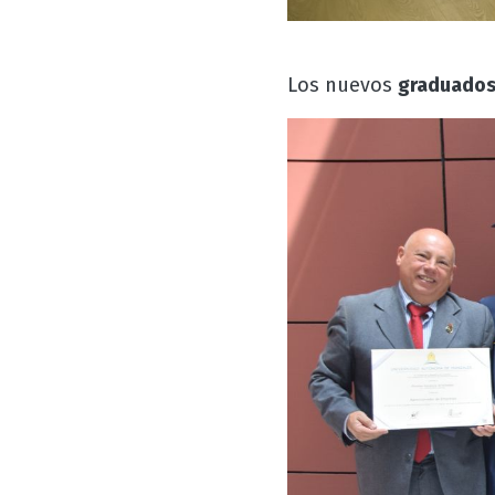
Los nuevos
graduado