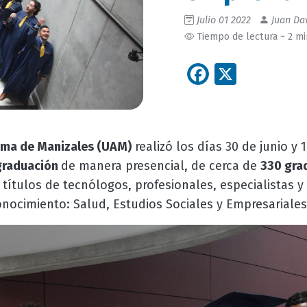
Julio 01 2022
Juan Dav
Tiempo de lectura ~ 2 m
Facebook
X
ma de Manizales (UAM)
realizó los días 30 de junio y 1
graduación
de manera presencial,
de cerca de
330 gra
 títulos de tecnólogos, profesionales, especialistas 
onocimiento: Salud, Estudios Sociales y Empresariales