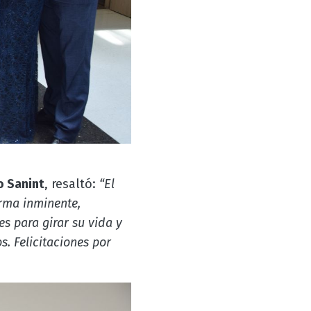
o Sanint
, resaltó:
“El
orma inminente,
s para girar su vida y
. Felicitaciones por