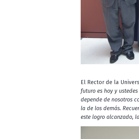
El Rector de la Unive
futuro es hoy y ustedes
depende de nosotros com
la de los demás. Recue
este logro alcanzado, l