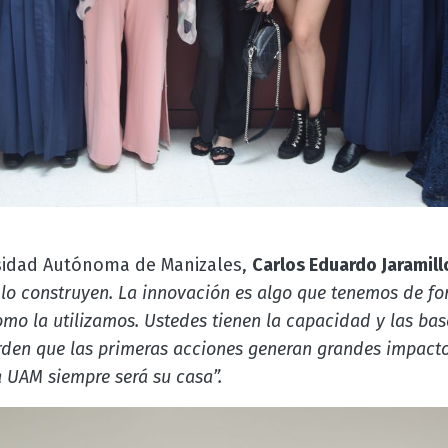
rsidad Autónoma de Manizales,
Carlos Eduardo Jaramill
 lo construyen. La innovación es algo que tenemos de f
o la utilizamos. Ustedes tienen la capacidad y las base
rden que las primeras acciones generan grandes impactos
a UAM siempre será su casa”.