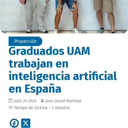
Proyección
Graduados UAM
trabajan en
inteligencia artificial
en España
Julio 24 2024
Juan David Martinez
Tiempo de lectura ~ 2 minutos
Facebook
X