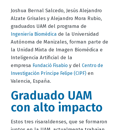
Joshua Bernal Salcedo, Jesús Alejandro
Alzate Grisales y Alejandro Mora Rubio,
graduados UAM del programa de
de la Universidad
Ingeniería Biomédica
Autónoma de Manizales, forman parte de
la Unidad Mixta de Imagen Biomédica e
Inteligencia Artificial de la
empresa
y del
Fundació Fisabio
Centro de
en
Investigación Príncipe Felipe (CIPF)
Valencia, España.
Graduado UAM
con alto impacto
Estos tres risaraldenses, que se formaron
juntos en la UAM, actualmente trabajan