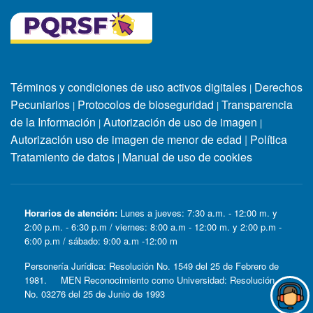
Términos y condiciones de uso activos digitales
Derechos
|
Pecuniarios
Protocolos de bioseguridad
Transparencia
|
|
de la Información
Autorización de uso de imagen
|
|
Autorización uso de imagen de menor de edad
|
Política
Tratamiento de datos
Manual de uso de cookies
|
Horarios de atención:
Lunes a jueves: 7:30 a.m. - 12:00 m. y
2:00 p.m. - 6:30 p.m / viernes: 8:00 a.m - 12:00 m. y 2:00 p.m -
6:00 p.m / sábado: 9:00 a.m -12:00 m
Personería Jurídica: Resolución No. 1549 del 25 de Febrero de
1981. MEN Reconocimiento como Universidad: Resolución
No. 03276 del 25 de Junio de 1993