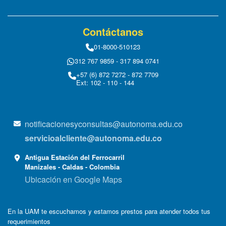
Contáctanos
01-8000-510123
312 767 9859 - 317 894 0741
+57 (6) 872 7272 - 872 7709
Ext: 102 - 110 - 144
notificacionesyconsultas@autonoma.edu.co
servicioalcliente@autonoma.edu.co
Antigua Estación del Ferrocarril
Manizales - Caldas - Colombia
Ubicación en Google Maps
En la UAM te escuchamos y estamos prestos para atender todos tus
requerimientos