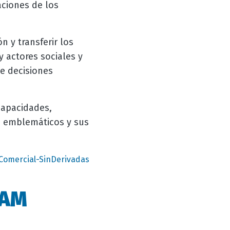
aciones de los
n y transferir los
y actores sociales y
e decisiones
 capacidades,
s emblemáticos y sus
Comercial-SinDerivadas
UAM