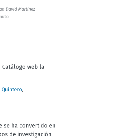
an David Martinez
inuto
u Catálogo web la
,
 Quintero
e se ha convertido en
os de investigación