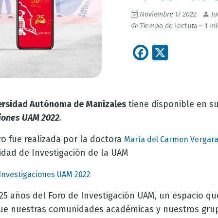
Noviembre 17 2022
Ju
Tiempo de lectura ~ 1 m
Facebook
X
ersidad Autónoma de Manizales
tiene disponible en s
iones UAM 2022
.
ro fue realizada por la doctora
María del Carmen Vergara
idad de Investigación de la UAM
Investigaciones UAM 2022
25 años del Foro de Investigación UAM, un espacio qu
ue nuestras comunidades académicas y nuestros grup