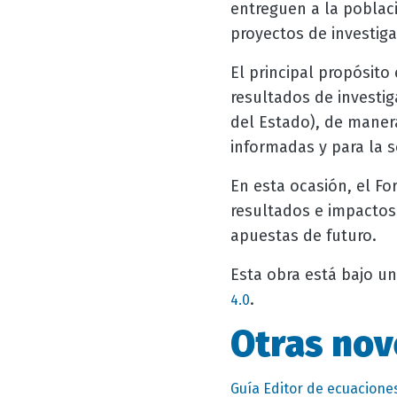
entreguen a la poblac
proyectos de investiga
El principal propósito 
resultados de investig
del Estado), de maner
informadas y para la 
En esta ocasión, el Fo
resultados e impactos
apuestas de futuro.
Esta obra está bajo un
.
4.0
Otras nov
Guía Editor de ecuacione