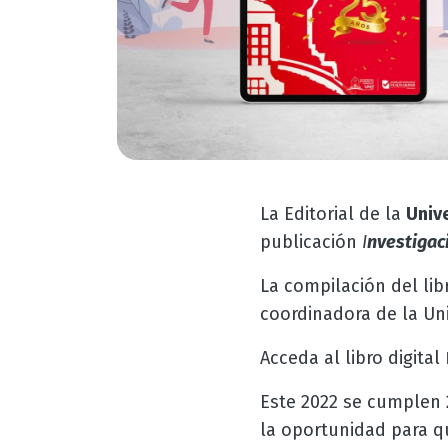
La Editorial de la
Univ
publicación
I
nvestigac
La compilación del lib
coordinadora de la Un
Acceda al libro digital
Este 2022 se cumplen 
la oportunidad para q