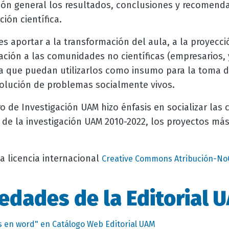
ión general los resultados, conclusiones y recomend
ción científica.
es aportar a la transformación del aula, a la proyecció
ación a las comunidades no científicas (empresarios, 
a que puedan utilizarlos como insumo para la toma d
solución de problemas socialmente vivos.
ro de Investigación UAM hizo énfasis en socializar las
 de la investigación UAM 2010-2022, los proyectos má
a licencia internacional
Creative Commons Atribución-No
edades de la Editorial 
s en word" en Catálogo Web Editorial UAM