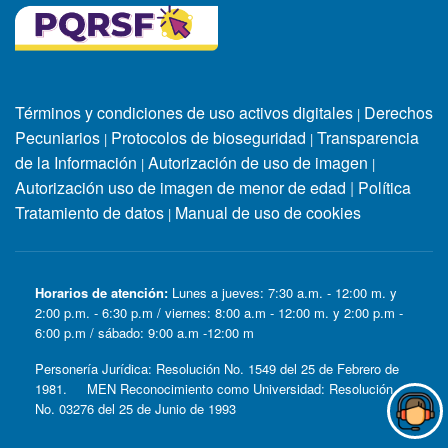
Términos y condiciones de uso activos digitales
Derechos
|
Pecuniarios
Protocolos de bioseguridad
Transparencia
|
|
de la Información
Autorización de uso de imagen
|
|
Autorización uso de imagen de menor de edad
|
Política
Tratamiento de datos
Manual de uso de cookies
|
Horarios de atención:
Lunes a jueves: 7:30 a.m. - 12:00 m. y
2:00 p.m. - 6:30 p.m / viernes: 8:00 a.m - 12:00 m. y 2:00 p.m -
6:00 p.m / sábado: 9:00 a.m -12:00 m
Personería Jurídica: Resolución No. 1549 del 25 de Febrero de
1981. MEN Reconocimiento como Universidad: Resolución
No. 03276 del 25 de Junio de 1993