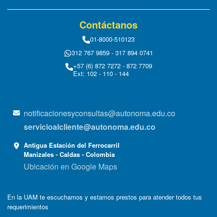
Contáctanos
01-8000-510123
312 767 9859 - 317 894 0741
+57 (6) 872 7272 - 872 7709
Ext: 102 - 110 - 144
notificacionesyconsultas@autonoma.edu.co
servicioalcliente@autonoma.edu.co
Antigua Estación del Ferrocarril
Manizales - Caldas - Colombia
Ubicación en Google Maps
En la UAM te escuchamos y estamos prestos para atender todos tus
requerimientos