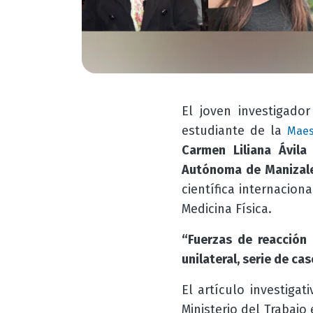
El joven investigado
estudiante de la
Maes
Carmen Liliana Ávila
Autónoma de Manizal
científica internacio
Medicina Física.
“Fuerzas de reacción
unilateral, serie de ca
El artículo investiga
Ministerio del Trabaj