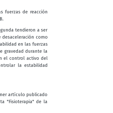
as fuerzas de reacción
B.
segunda tendieron a ser
de desaceleración como
bilidad en las fuerzas
de gravedad durante la
 el control activo del
ntrolar la estabilidad
imer artículo publicado
a "Fisioterapia" de la