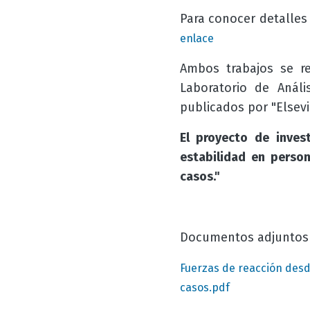
Para conocer detalles
enlace
Ambos trabajos se re
Laboratorio de Anál
publicados por "Elsevi
El proyecto de inves
estabilidad en person
casos."
Documentos adjuntos
Fuerzas de reacción desd
casos.pdf