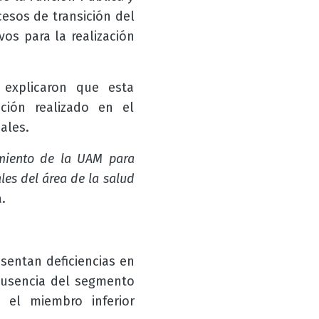
cesos de transición del
vos para la realización
xplicaron que esta
ción realizado en el
ales.
imiento de la UAM para
les del área de la salud
.
sentan deficiencias en
ausencia del segmento
 el miembro inferior