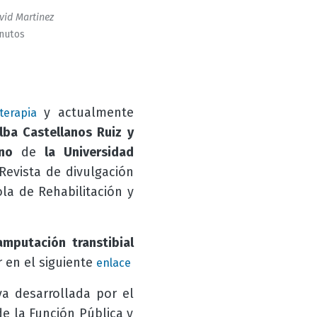
vid Martinez
inutos
y actualmente
oterapia
alba Castellanos Ruiz y
no
de
la Universidad
 Revista de divulgación
la de Rehabilitación y
mputación transtibial
 en el siguiente
enlace
va desarrollada por el
e la Función Pública y