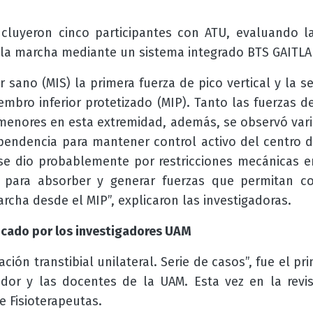
ncluyeron cinco participantes con ATU, evaluando l
 la marcha mediante un sistema integrado BTS GAITLA
r sano (MIS) la primera fuerza de pico vertical y la 
mbro inferior protetizado (MIP). Tanto las fuerzas 
menores en esta extremidad, además, se observó varia
pendencia para mantener control activo del centro 
e dio probablemente por restricciones mecánicas en
s para absorber y generar fuerzas que permitan co
rcha desde el MIP”, explicaron las investigadoras.
icado por los investigadores UAM
ción transtibial unilateral. Serie de casos”, fue el pr
ador y las docentes de la UAM. Esta vez en la revist
 Fisioterapeutas.