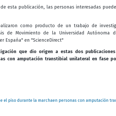
 de esta publicación, las personas interesadas pueden
alizaron como producto de un trabajo de investig
isis de Movimiento de la Universidad Autónoma d
er España" en "ScienceDirect"
tigación que dio origen a estas dos publicacione
as con amputación transtibial unilateral en fase po
e el piso durante la marchaen personas con amputación transt