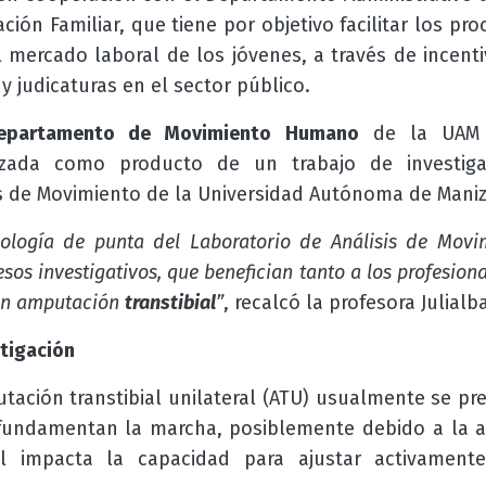
ión Familiar, que tiene por objetivo facilitar los pro
l mercado laboral de los jóvenes, a través de incenti
y judicaturas en el sector público.
epartamento de Movimiento Humano
de la UAM e
lizada como producto de un trabajo de investiga
is de Movimiento de la Universidad Autónoma de Maniz
ología de punta del Laboratorio de Análisis de Mov
esos investigativos, que benefician tanto a los profesiona
on amputación
transtibial
”
, recalcó la profesora Julialba
tigación
ación transtibial unilateral (ATU) usualmente se pre
undamentan la marcha, posiblemente debido a la 
al impacta la capacidad para ajustar activamente