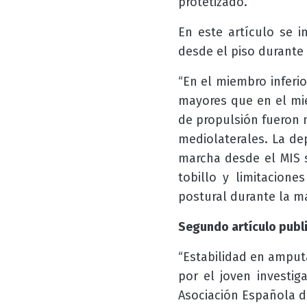
protetizado.
En este artículo se i
desde el piso durante
“En el miembro inferio
mayores que en el mie
de propulsión fueron 
mediolaterales. La de
marcha desde el MIS s
tobillo y limitacione
postural durante la ma
Segundo artículo publ
“Estabilidad en amputa
por el joven investig
Asociación Española de