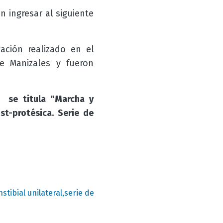
 ingresar al siguiente
ación realizado en el
e Manizales y fueron
s se titula "Marcha y
st-protésica. Serie de
ibial unilateral,serie de