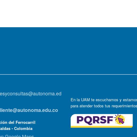
onesyconsultas@autonoma.ed
En la UAM te escuchamos y estamos
para atender todos tus requerimiento
lcliente@autonoma.edu.co
ión del Ferrocarril
Caldas - Colombia
en Google Maps