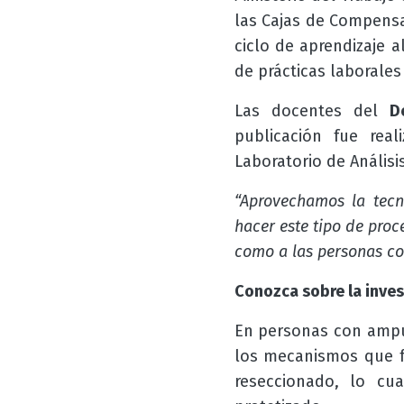
las Cajas de Compensac
ciclo de aprendizaje a
de prácticas laborales 
Las docentes del
D
publicación fue rea
Laboratorio de Anális
“Aprovechamos la tecn
hacer este tipo de proc
como a las personas c
Conozca sobre la inves
En personas con amput
los mecanismos que f
reseccionado, lo cu