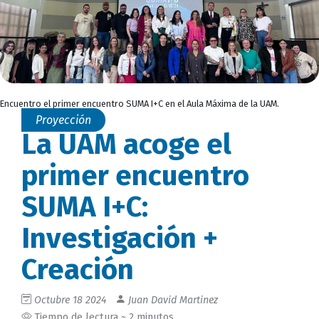
Encuentro el primer encuentro SUMA I+C en el Aula Máxima de la UAM.
Proyección
La UAM acoge el
primer encuentro
SUMA I+C:
Investigación +
Creación
Octubre 18 2024
Juan David Martinez
Tiempo de lectura ~ 2 minutos