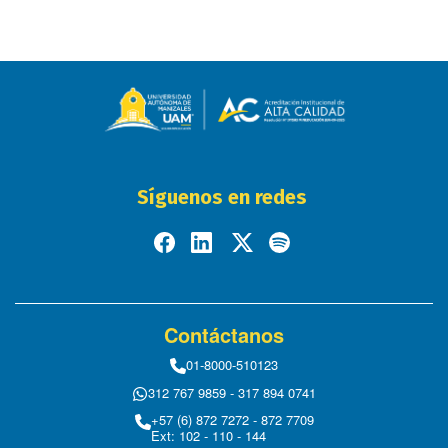
Síguenos en redes
Contáctanos
01-8000-510123
312 767 9859 - 317 894 0741
+57 (6) 872 7272 - 872 7709
Ext: 102 - 110 - 144