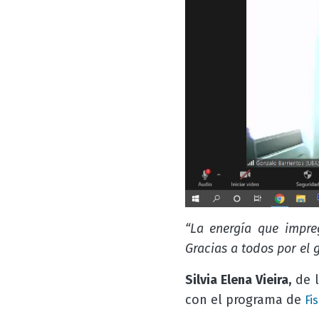
“La energía que impre
Gracias a todos por el 
Silvia Elena Vieira,
de l
con el programa de
Fi