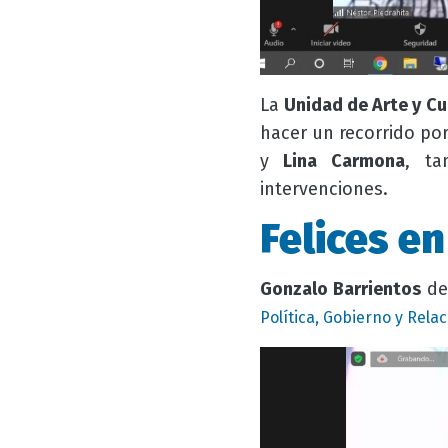
La
Unidad de Arte y Cu
hacer un recorrido por
y
Lina Carmona
, ta
intervenciones.
Felices e
Gonzalo Barrientos
de 
Política, Gobierno y Rela