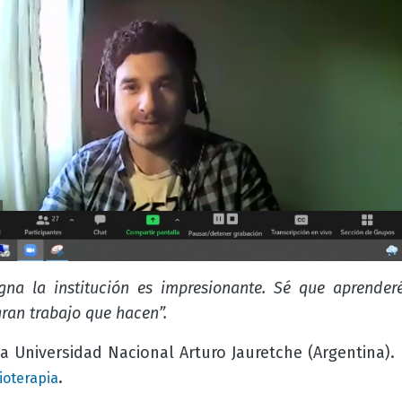
gna la institución es impresionante. Sé que aprender
gran trabajo que hacen”.
a Universidad Nacional Arturo Jauretche (Argentina).
.
sioterapia