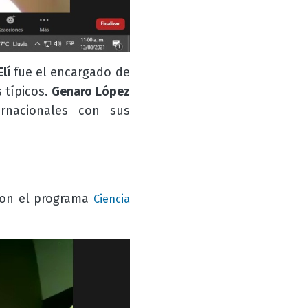
lí
fue el encargado de
 típicos.
Genaro López
ernacionales con sus
 con el programa
Ciencia