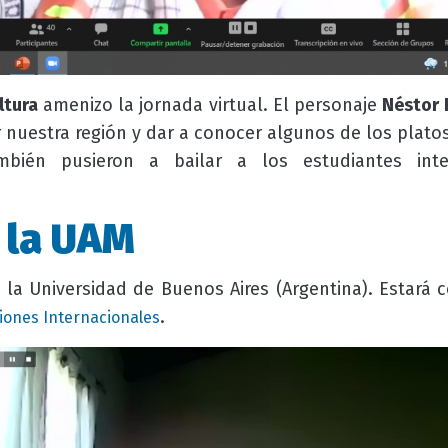
ltura
amenizo la jornada virtual. El personaje
Néstor E
 nuestra región y dar a conocer algunos de los platos
mbién pusieron a bailar a los estudiantes int
n la UAM
la Universidad de Buenos Aires (Argentina). Estará
.
ciones Internacionales