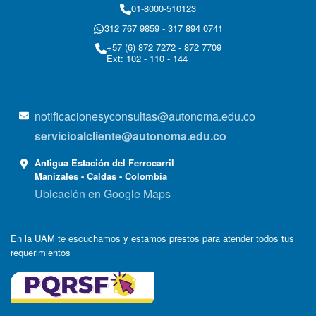
01-8000-510123
312 767 9859 - 317 894 0741
+57 (6) 872 7272 - 872 7709
Ext: 102 - 110 - 144
notificacionesyconsultas@autonoma.edu.co
servicioalcliente@autonoma.edu.co
Antigua Estación del Ferrocarril
Manizales - Caldas - Colombia
Ubicación en Google Maps
En la UAM te escuchamos y estamos prestos para atender todos tus
requerimientos