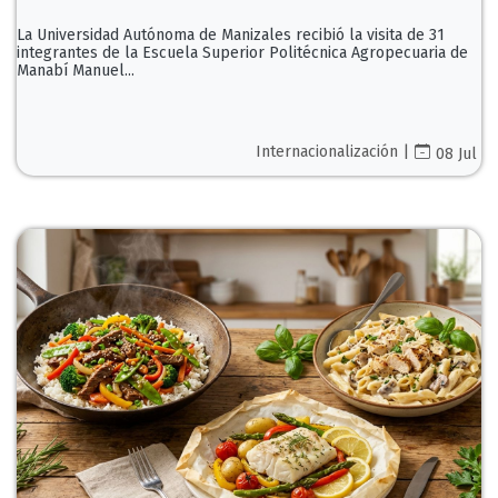
La Universidad Autónoma de Manizales recibió la visita de 31
integrantes de la Escuela Superior Politécnica Agropecuaria de
Manabí Manuel...
Internacionalización |
08 Jul