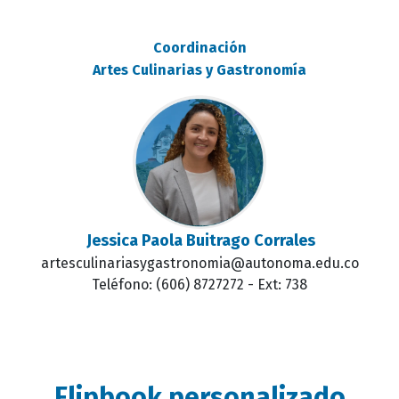
Coordinación
Artes Culinarias y Gastronomía
Jessica Paola Buitrago Corrales
artesculinariasygastronomia@autonoma.edu.co
Teléfono: (606) 8727272 - Ext: 738
Flipbook personalizado