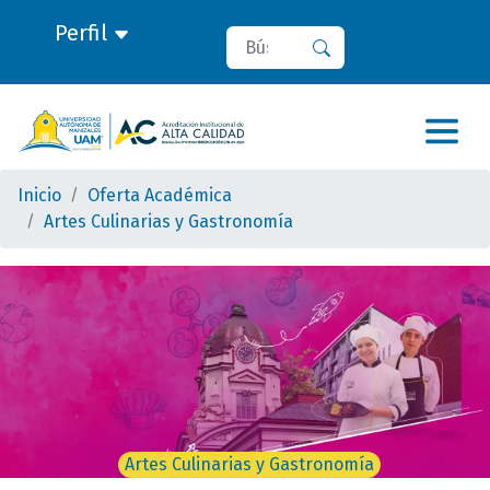
Perfil
Buscar
Buscar
Inicio
Oferta Académica
Artes Culinarias y Gastronomía
Artes Culinarias y Gastronomía