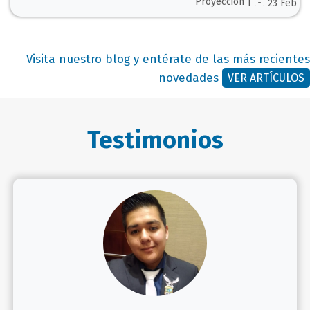
Proyección |
23 Feb
Visita nuestro blog y entérate de las más recientes
novedades
VER ARTÍCULOS
Testimonios