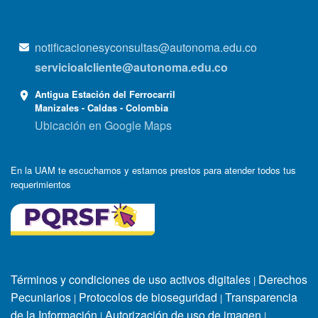
notificacionesyconsultas@autonoma.edu.co
servicioalcliente@autonoma.edu.co
Antigua Estación del Ferrocarril
Manizales - Caldas - Colombia
Ubicación en Google Maps
En la UAM te escuchamos y estamos prestos para atender todos tus
requerimientos
Términos y condiciones de uso activos digitales
Derechos
|
Pecuniarios
Protocolos de bioseguridad
Transparencia
|
|
de la Información
Autorización de uso de imagen
|
|