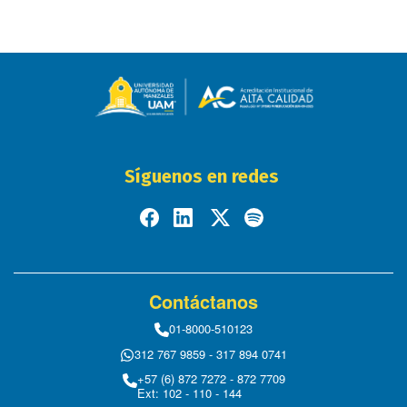
Síguenos en redes
Contáctanos
01-8000-510123
312 767 9859 - 317 894 0741
+57 (6) 872 7272 - 872 7709
Ext: 102 - 110 - 144