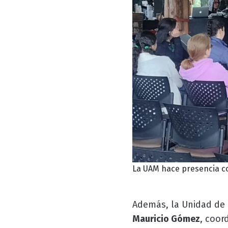
La UAM hace presencia 
Además, la Unidad de 
Mauricio Gómez
, coor