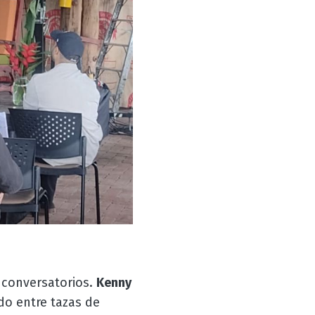
 conversatorios.
Kenny
do entre tazas de