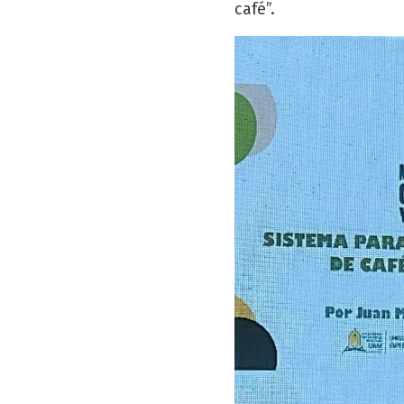
café”.