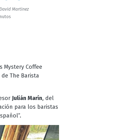
David Martinez
inutos
s Mystery Coffee
 de The Barista
fesor
Julián Marín
, del
ción para los baristas
spañol”.