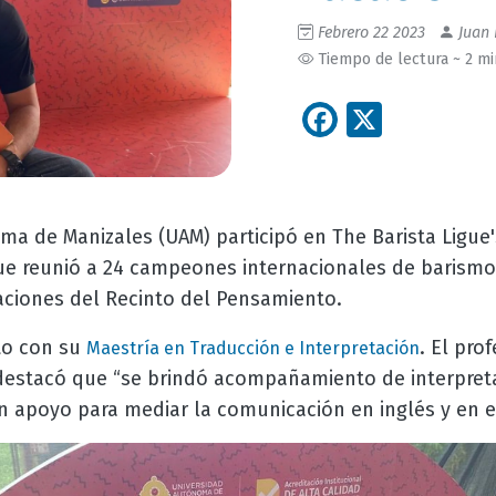
Febrero 22 2023
Juan 
Tiempo de lectura ~ 2 m
Facebook
X
a de Manizales (UAM) participó en The Barista Ligue'
ue reunió a 24 campeones internacionales de barismo
laciones del Recinto del Pensamiento.
to con su
. El pro
Maestría en Traducción e Interpretación
 destacó que “se brindó acompañamiento de interpreta
un apoyo para mediar la comunicación en inglés y en e