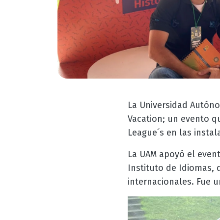
La Universidad Autónom
Vacation; un evento q
League´s en las insta
La UAM apoyó el even
Instituto de Idiomas,
internacionales. Fue 