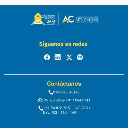
Síguenos en redes
Contáctanos
01-8000-510123
312 767 9859 - 317 894 0741
+57 (6) 872 7272 - 872 7709
Ext: 102 - 110 - 144