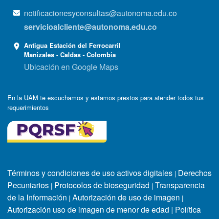
notificacionesyconsultas@autonoma.edu.co
servicioalcliente@autonoma.edu.co
Antigua Estación del Ferrocarril
Manizales - Caldas - Colombia
Ubicación en Google Maps
En la UAM te escuchamos y estamos prestos para atender todos tus
requerimientos
Términos y condiciones de uso activos digitales
Derechos
|
Pecuniarios
Protocolos de bioseguridad
Transparencia
|
|
de la Información
Autorización de uso de imagen
|
|
Autorización uso de imagen de menor de edad
|
Política