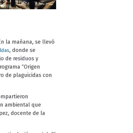
En la mañana, se llevó
, donde se
ldas
o de residuos y
programa “Origen
o de plaguicidas con
ompartieron
ión ambiental que
pez, docente de la