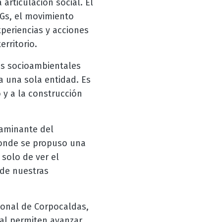
articulación social. El
Gs, el movimiento
eriencias y acciones
erritorio.
os socioambientales
 a una sola entidad. Es
o y a la construcción
 caminante del
onde se propuso una
 solo de ver el
nde nuestras
ional de Corpocaldas,
al permiten avanzar