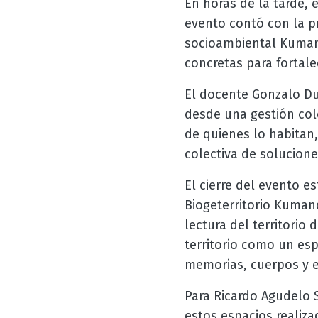
En horas de la tarde, e
evento contó con la p
socioambiental Kumand
concretas para fortalec
El docente Gonzalo Du
desde una gestión colec
de quienes lo habitan, 
colectiva de solucione
El cierre del evento e
Biogeterritorio Kumand
lectura del territorio 
territorio como un es
memorias, cuerpos y e
Para Ricardo Agudelo 
estos espacios realiz