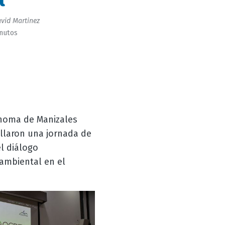
vid Martinez
inutos
ónoma de Manizales
llaron una jornada de
el diálogo
n ambiental en el