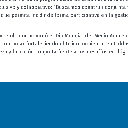
lusivo y colaborativo: “Buscamos construir conjunta
ue permita incidir de forma participativa en la gestió
no solo conmemoró el Día Mundial del Medio Ambient
continuar fortaleciendo el tejido ambiental en Calda
eza y la acción conjunta frente a los desafíos ecológi