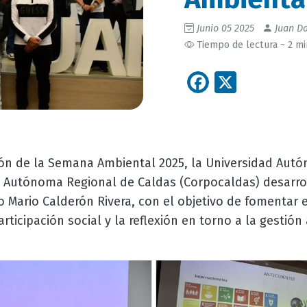
Junio 05 2025
Juan Da
Tiempo de lectura ~ 2 m
Facebook
X
ión de la Semana Ambiental 2025, la Universidad Aut
n Autónoma Regional de Caldas (Corpocaldas) desarro
o Mario Calderón Rivera, con el objetivo de fomentar 
participación social y la reflexión en torno a la gestió