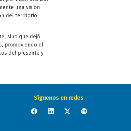
mente una visión
n del territorio
e, sino que dejó
s, promoviendo el
cos del presente y
Síguenos en redes