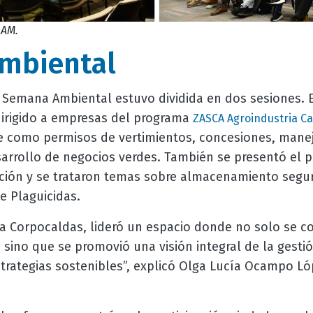
UAM.
mbiental
 Semana Ambiental estuvo dividida en dos sesiones. 
irigido a empresas del programa
ZASCA Agroindustria Ca
 como permisos de vertimientos, concesiones, manej
sarrollo de negocios verdes. También se presentó el 
ción y se trataron temas sobre almacenamiento segur
e Plaguicidas.
o a Corpocaldas, lideró un espacio donde no solo se c
 sino que se promovió una visión integral de la gest
trategias sostenibles”, explicó Olga Lucía Ocampo Ló