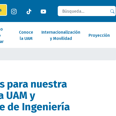
Buscar
es
lo
Conoce
Internacionalización
o
Proyección
la UAM
y Movilidad
ar
s para nuestra
a UAM y
e de Ingeniería