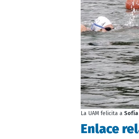
La UAM felicita a
Sofía
Enlace re