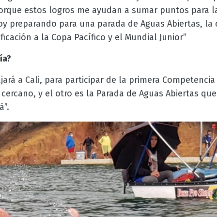
porque estos logros me ayudan a sumar puntos para la 
toy preparando para una parada de Aguas Abiertas, la
icación a la Copa Pacífico y el Mundial Junior”
ía?
ará a Cali, para participar de la primera Competencia
 cercano, y el otro es la Parada de Aguas Abiertas que
”.