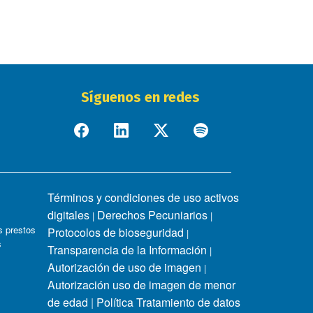
Síguenos en redes
Términos y condiciones de uso activos
digitales
Derechos Pecuniarios
|
|
 prestos
Protocolos de bioseguridad
|
s
Transparencia de la Información
|
Autorización de uso de imagen
|
Autorización uso de imagen de menor
de edad
|
Política Tratamiento de datos