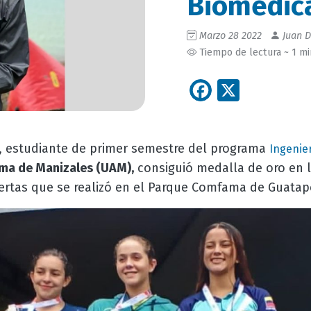
Biomédic
Marzo 28 2022
Juan D
Tiempo de lectura ~ 1 m
Facebook
X
, estudiante de primer semestre del programa
Ingenie
ma de Manizales (UAM)
,
consiguió medalla de oro en l
ertas que se realizó en el Parque Comfama de Guatap