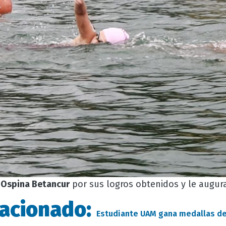
 Ospina Betancur
por sus logros obtenidos y le augur
lacionado:
Estudiante UAM gana medallas de 