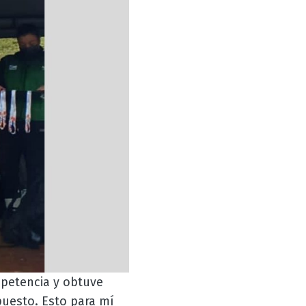
mpetencia y obtuve
puesto. Esto para mí