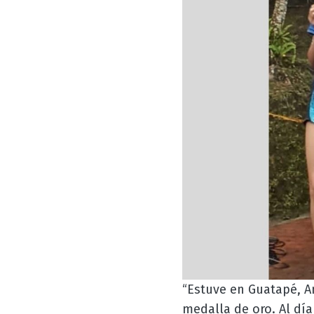
“Estuve en Guatapé, A
medalla de oro. Al día