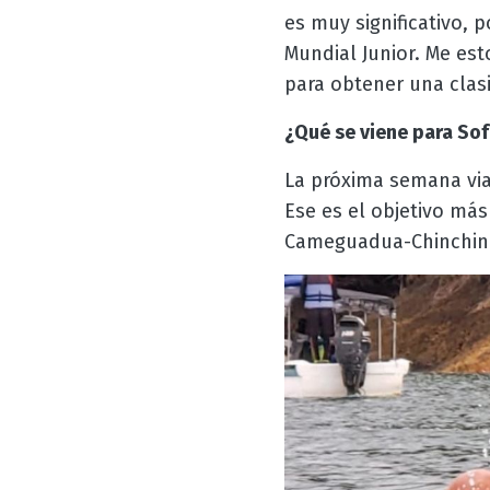
es muy significativo, 
Mundial Junior. Me es
para obtener una clasif
¿Qué se viene para Sof
La próxima semana viaj
Ese es el objetivo más
Cameguadua-Chinchiná