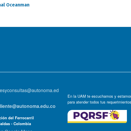
nal Oceanman
onesyconsultas@autonoma.ed
En la UAM te escuchamos y estamos
para atender todos tus requerimiento
lcliente@autonoma.edu.co
ión del Ferrocarril
Caldas - Colombia