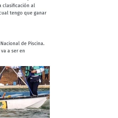
clasificación al
 cual tengo que ganar
 Nacional de Piscina.
 va a ser en