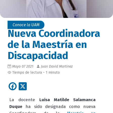
Conoce la UAM
Nueva Coordinadora
de la Maestría en
Discapacidad
Mayo 07 2021
Juan David Martinez
Tiempo de lectura ~ 1 minuto
Facebook
X
La docente
Luisa Matilde Salamanca
Duque
ha sido designada como nueva