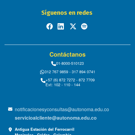
Síguenos en redes
Contáctanos
01-8000-510123
312 767 9859 - 317 894 0741
+57 (6) 872 7272 - 872 7709
Ext: 102 - 110 - 144
notificacionesyconsultas@autonoma.edu.co
servicioalcliente@autonoma.edu.co
Antigua Estación del Ferrocarril
Manizales - Caldas - Colombia