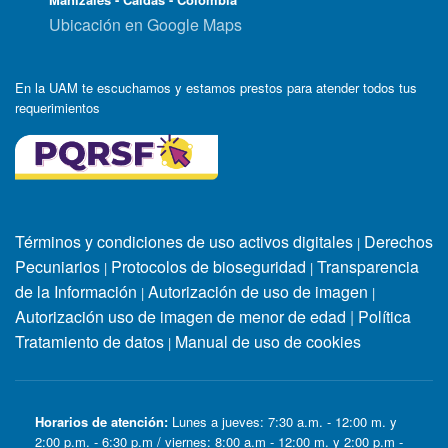
Ubicación en Google Maps
En la UAM te escuchamos y estamos prestos para atender todos tus
requerimientos
Términos y condiciones de uso activos digitales
Derechos
|
Pecuniarios
Protocolos de bioseguridad
Transparencia
|
|
de la Información
Autorización de uso de imagen
|
|
Autorización uso de imagen de menor de edad
|
Política
Tratamiento de datos
Manual de uso de cookies
|
Horarios de atención:
Lunes a jueves: 7:30 a.m. - 12:00 m. y
2:00 p.m. - 6:30 p.m / viernes: 8:00 a.m - 12:00 m. y 2:00 p.m -