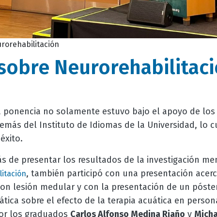
rorehabilitación
 sobre
Neurorehabilitac
a ponencia no solamente estuvo bajo el apoyo de los
emás del Instituto de Idiomas de la Universidad, lo c
éxito.
s de presentar los resultados de la investigación me
, también participó con una presentación acerc
itación
on lesión medular y con la presentación de un póster
ática sobre el efecto de la terapia acuática en pers
por los graduados
Carlos Alfonso Medina Riaño
y
Micha