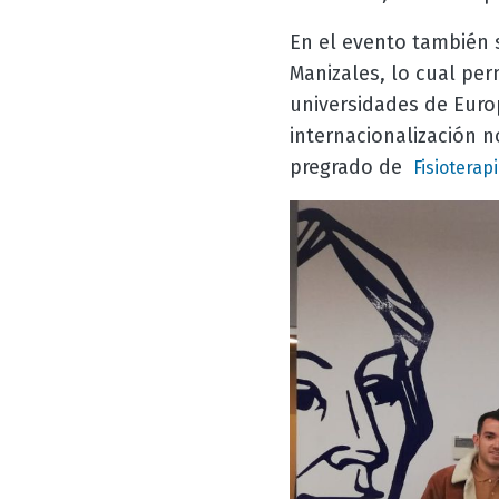
En el evento también 
Manizales, lo cual per
universidades de Euro
internacionalización n
pregrado de
Fisioterap