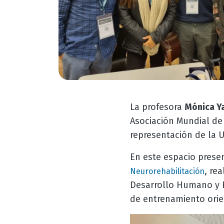
La profesora
Mónica Ya
Asociación Mundial de 
representación de la 
En este espacio prese
, re
Neurorehabilitación
Desarrollo Humano y B
de entrenamiento orie