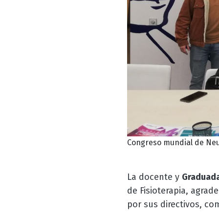
Congreso mundial de Neu
La docente y
Graduad
de Fisioterapia, agra
por sus directivos, co