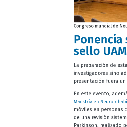
Congreso mundial de Neu
Ponencia
sello UAM
La preparación de est
investigadores sino ad
presentación fuera un 
En este evento, ademá
Maestría en Neurorehabil
móviles en personas c
de una revisión sistem
Parkinson, realizado 