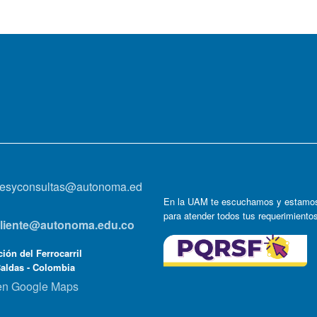
onesyconsultas@autonoma.ed
En la UAM te escuchamos y estamos
para atender todos tus requerimiento
lcliente@autonoma.edu.co
ión del Ferrocarril
Caldas - Colombia
en Google Maps