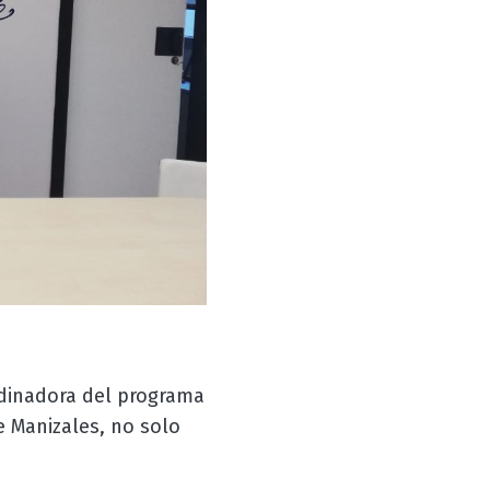
rdinadora del programa
e Manizales, no solo