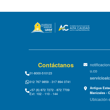
Contáctanos
notificaci
u.co
01-8000-510123
servicioa
312 767 9859 - 317 894 0741
Antigua Estac
+57 (6) 872 7272 - 872 7709
Manizales - 
Ext: 102 - 110 - 144
Ubicación 