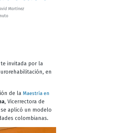
vid Martinez
inuto
te invitada por la
urorehabilitación, en
ión de la
Maestría en
ma
, Vicerrectora de
 se aplicó un modelo
udades colombianas.