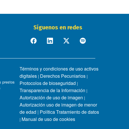
Síguenos en redes
Términos y condiciones de uso activos
digitales
Derechos Pecuniarios
|
|
 prestos
Protocolos de bioseguridad
|
s
Transparencia de la Información
|
Autorización de uso de imagen
|
Autorización uso de imagen de menor
de edad
|
Política Tratamiento de datos
Manual de uso de cookies
|