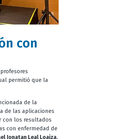
ión con
 profesores
ual permitió que la
ncionada de la
a de las aplicaciones
 con los resultados
onas con enfermedad de
el Jonatan Leal Loaiza
.