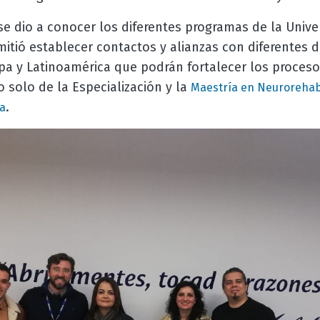
se dio a conocer los diferentes programas de la Uni
mitió establecer contactos y alianzas con diferentes 
pa y Latinoamérica que podrán fortalecer los proceso
o solo de la Especialización y la
Maestría en Neurorehabi
.
ia