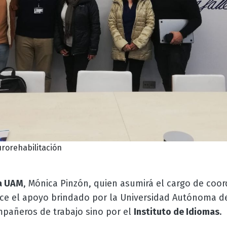
rorehabilitación
a UAM
, Mónica Pinzón, quien asumirá el cargo de coo
dece el apoyo brindado por la Universidad Autónoma d
mpañeros de trabajo sino por el
Instituto de Idiomas
.