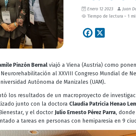
Enero 12 2023
Juan Da
Tiempo de lectura ~ 1 m
Facebook
X
mile Pinzón Bernal
viajó a Viena (Austria) como ponen
Neurorehabilitación al XXVIII Congreso Mundial de Ne
Universidad Autónoma de Manizales (UAM).
ntó los resultados de un macroproyecto de investigac
alizado junto con la doctora
Claudia Patricia Henao Le
ienestar, y el doctor
Julio Ernesto Pérez Parra
, donde
ntado a tareas en personas con hemiparesia en 9 ci