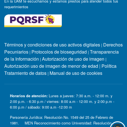
En la UAM te escuchamos y estamos prestos para atender todos tus
requerimientos
Términos y condiciones de uso activos digitales
Derechos
|
Pecuniarios
Protocolos de bioseguridad
Transparencia
|
|
de la Información
Autorización de uso de imagen
|
|
Autorización uso de imagen de menor de edad
|
Política
Tratamiento de datos
Manual de uso de cookies
|
Horarios de atención:
Lunes a jueves: 7:30 a.m. - 12:00 m. y
2:00 p.m. - 6:30 p.m / viernes: 8:00 a.m - 12:00 m. y 2:00 p.m -
6:00 p.m / sábado: 9:00 a.m -12:00 m
Personería Jurídica: Resolución No. 1549 del 25 de Febrero de
1981. MEN Reconocimiento como Universidad: Resolución