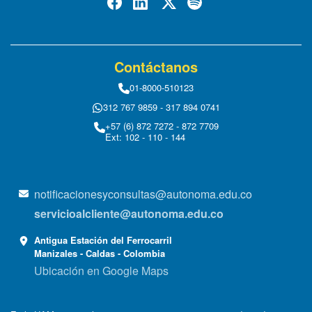
Contáctanos
01-8000-510123
312 767 9859 - 317 894 0741
+57 (6) 872 7272 - 872 7709
Ext: 102 - 110 - 144
notificacionesyconsultas@autonoma.edu.co
servicioalcliente@autonoma.edu.co
Antigua Estación del Ferrocarril
Manizales - Caldas - Colombia
Ubicación en Google Maps