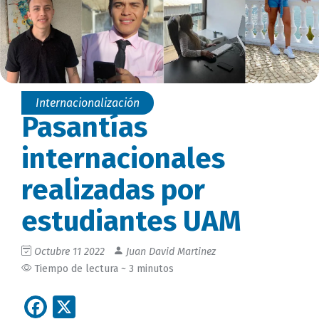
Internacionalización
Pasantías
internacionales
realizadas por
estudiantes UAM
Octubre 11 2022
Juan David Martinez
Tiempo de lectura ~ 3 minutos
Facebook
X