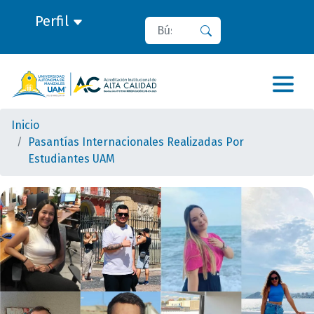
Perfil
Buscar
Buscar
Inicio
Pasantías Internacionales Realizadas Por
Estudiantes UAM