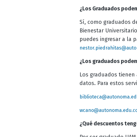
¿Los Graduados podemo
Sí, como graduados de
Bienestar Universitari
puedes ingresar a la p
nestor.piedrahitas@aut
¿Los graduados podemo
Los graduados tienen a
datos. Para estos ser
biblioteca@autonoma.ed
wcano@autonoma.edu.c
¿Qué descuentos teng