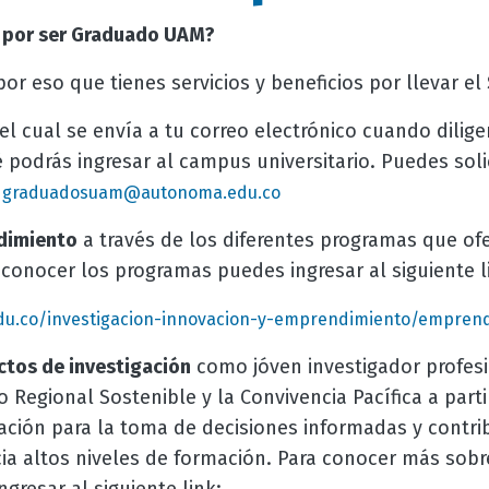
 por ser Graduado UAM?
por eso que tienes servicios y beneficios por llevar el
el cual se envía a tu correo electrónico cuando dilige
 podrás ingresar al campus universitario. Puedes solic
o
graduadosuam@autonoma.edu.co
dimiento
a través de los diferentes programas que of
conocer los programas puedes ingresar al siguiente l
du.co/investigacion-innovacion-y-emprendimiento/empren
ctos de investigación
como jóven investigador profesio
o Regional Sostenible y la Convivencia Pacífica a parti
ación para la toma de decisiones informadas y contribu
cia altos niveles de formación. Para conocer más sobr