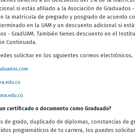
tienes derecho a un descuento del 3% de la matrícul
ional si estás afiliado a la Asociación de Graduados -
n la matrícula de pregrado y posgrado de acuerdo co
erminado en la UAM y un descuento adicional si estás 
os - GradUAM. También tienes descuento en el Instit
ón Continuada.
edes solicitar en los siguientes correos electrónicos.
aduados.com
a.edu.co
oma.edu.co
 un certificado o documento como Graduado?
s de grado, duplicado de diplomas, constancias de gr
nidos programáticos de tu carrera, los puedes solicitar