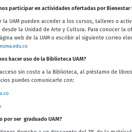
s participar en actividades ofertadas por Bienestar 
 la UAM pueden acceder a los cursos, talleres o acti
o desde la Unidad de Arte y Cultura. Para conocer la o
ágina web de la UAM o escribir al siguiente correo ele
onoma.edu.co
s hacer uso de la Biblioteca UAM?
cceso sin costo a la Biblioteca, al préstamo de libro
vicios puedes comunicarte con:
u.co
o
o por ser graduado UAM?