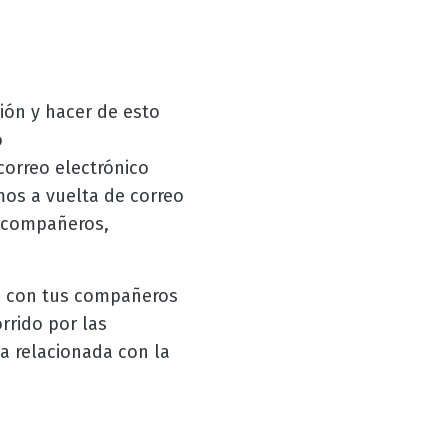
ión y hacer de esto
o
orreo electrónico
mos a vuelta de correo
s compañeros,
ro con tus compañeros
rrido por las
ca relacionada con la