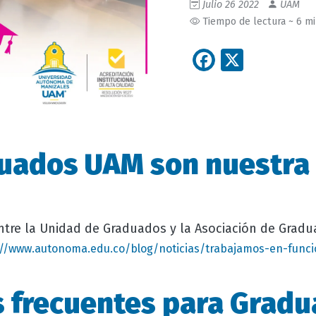
Julio 26 2022
UAM
Tiempo de lectura ~ 6 m
Facebook
X
uados UAM son nuestra
entre la Unidad de Graduados y la Asociación de Grad
://www.autonoma.edu.co/blog/noticias/trabajamos-en-funci
 frecuentes para Grad