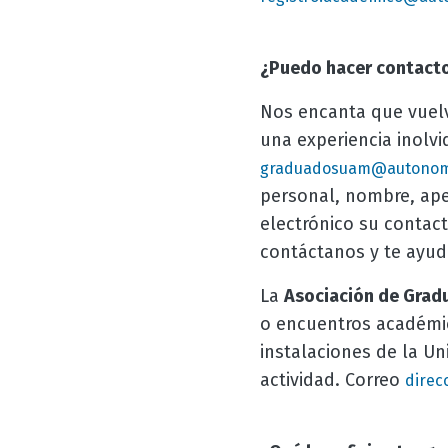
¿Puedo hacer contacto
Nos encanta que vuelv
una experiencia inolvi
graduadosuam@autonom
personal, nombre, apel
electrónico su contac
contáctanos y te ayud
La
Asociación de Gra
o encuentros académic
instalaciones de la Un
actividad. Correo
dire