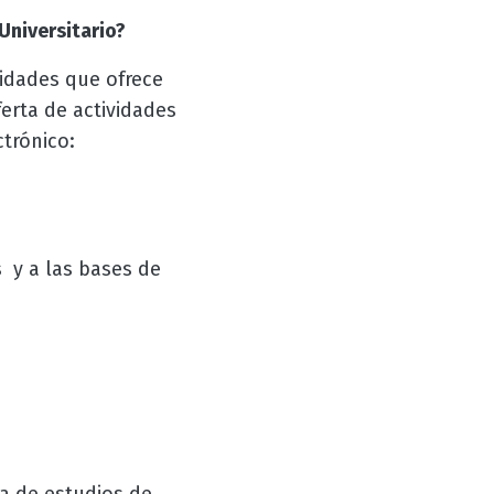
Universitario?
vidades que ofrece
ferta de actividades
ctrónico:
s y a las bases de