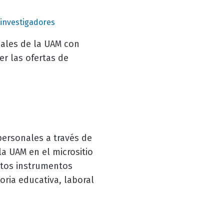
investigadores
nales de la UAM con
r las ofertas de
 personales a través de
a UAM en el micrositio
stos instrumentos
oria educativa, laboral