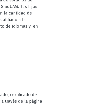
a de estudios de
 GradUAM. Tus hijos
n la cantidad de
afiliado a la
uto de Idiomas y en
ado, certificado de
 a través de la página