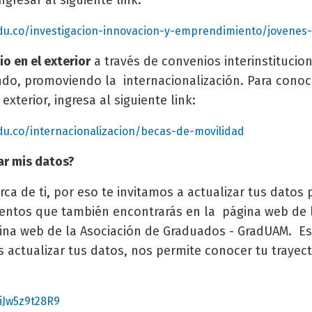
gresar al siguiente link:
u.co/investigacion-innovacion-y-emprendimiento/jovenes-
o en el exterior
a través de convenios interinstitucio
do, promoviendo la internacionalización. Para conoce
exterior, ingresa al siguiente link:
u.co/internacionalizacion/becas-de-movilidad
r mis datos?
rca de ti, por eso te invitamos a actualizar tus datos
mentos que también encontrarás en la página web de l
ina web de la Asociación de Graduados - GradUAM. E
actualizar tus datos, nos permite conocer tu trayect
iJw5z9t28R9