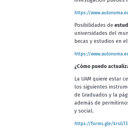
investigación puedes in
https://www.autonoma.ed
Posibilidades de
estudi
universidades del mun
becas y estudios en el 
https://www.autonoma.ed
¿Cómo puedo actualiza
La UAM quiere estar ce
los siguientes instru
de Graduados y la pág
además de permitirnos 
y social.
https://forms.gle/krsGT3