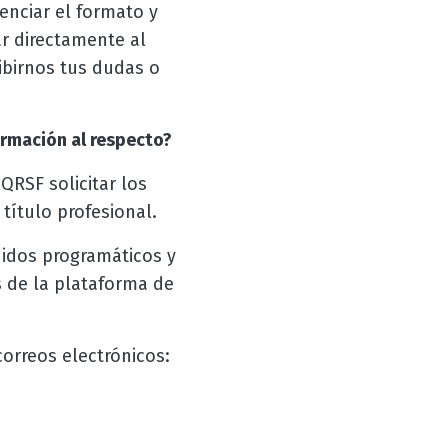
genciar el formato y
ar directamente al
birnos tus dudas o
ormación al respecto?
QRSF solicitar los
título profesional.
nidos programáticos y
s de la plataforma de
correos electrónicos: