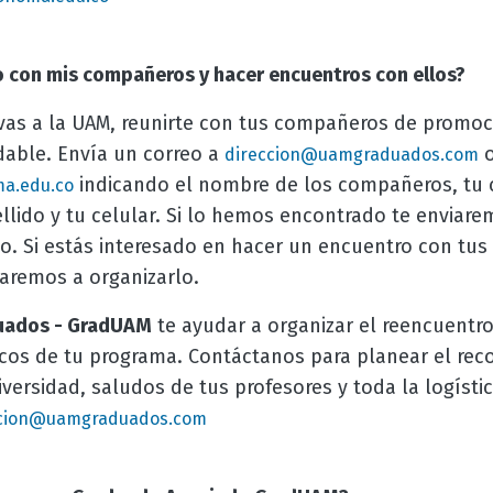
 con mis compañeros y hacer encuentros con ellos?
as a la UAM, reunirte con tus compañeros de promoc
dable. Envía un correo a
direccion@uamgraduados.com
indicando el nombre de los compañeros, tu c
a.edu.co
lido y tu celular. Si lo hemos encontrado te enviare
to. Si estás interesado en hacer un encuentro con tu
aremos a organizarlo.
duados - GradUAM
te ayudar a organizar el reencuent
os de tu programa. Contáctanos para planear el reco
iversidad, saludos de tus profesores y toda la logísti
ccion@uamgraduados.com