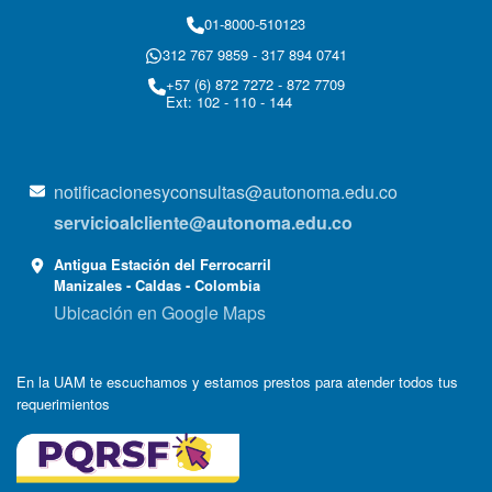
01-8000-510123
312 767 9859 - 317 894 0741
+57 (6) 872 7272 - 872 7709
Ext: 102 - 110 - 144
notificacionesyconsultas@autonoma.edu.co
servicioalcliente@autonoma.edu.co
Antigua Estación del Ferrocarril
Manizales - Caldas - Colombia
Ubicación en Google Maps
En la UAM te escuchamos y estamos prestos para atender todos tus
requerimientos