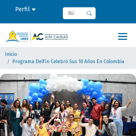
Perfil
Buscar
Buscar
Inicio
Programa Delfín Celebró Sus 10 Años En Colombia