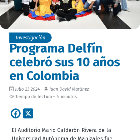
Investigación
Programa Delfín
celebró sus 10 años
en Colombia
Julio 23 2024
Juan David Martinez
Tiempo de lectura ~ 4 minutos
Facebook
X
El Auditorio Mario Calderón Rivera de la
Universidad Autónoma de Manizales fue