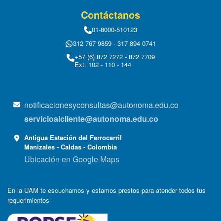
Contáctanos
01-8000-510123
312 767 9859 - 317 894 0741
+57 (6) 872 7272 - 872 7709
Ext: 102 - 110 - 144
notificacionesyconsultas@autonoma.edu.co
servicioalcliente@autonoma.edu.co
Antigua Estación del Ferrocarril
Manizales - Caldas - Colombia
Ubicación en Google Maps
En la UAM te escuchamos y estamos prestos para atender todos tus
requerimientos