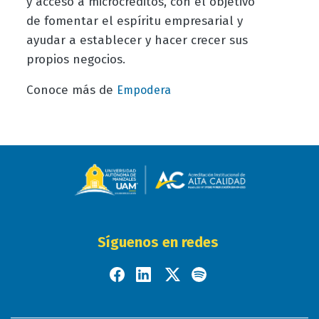
y acceso a microcréditos, con el objetivo
de fomentar el espíritu empresarial y
ayudar a establecer y hacer crecer sus
propios negocios.
Conoce más de
Empodera
Síguenos en redes