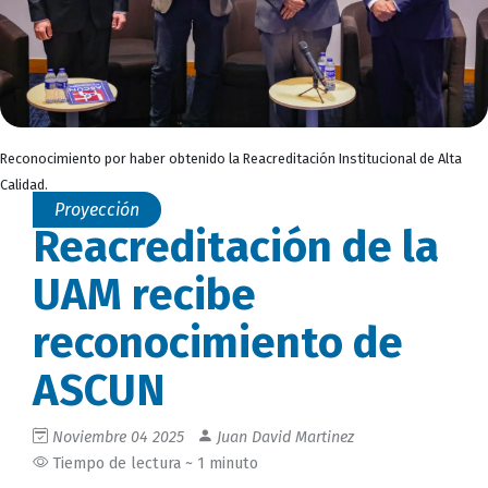
Reconocimiento por haber obtenido la Reacreditación Institucional de Alta
Calidad.
Proyección
Reacreditación de la
UAM recibe
reconocimiento de
ASCUN
Noviembre 04 2025
Juan David Martinez
Tiempo de lectura ~ 1 minuto