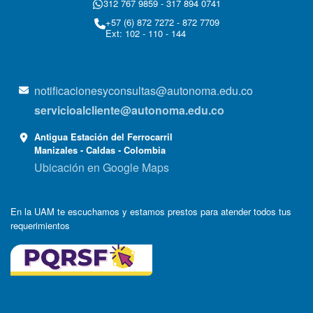
312 767 9859 - 317 894 0741
+57 (6) 872 7272 - 872 7709
Ext: 102 - 110 - 144
notificacionesyconsultas@autonoma.edu.co
servicioalcliente@autonoma.edu.co
Antigua Estación del Ferrocarril
Manizales - Caldas - Colombia
Ubicación en Google Maps
En la UAM te escuchamos y estamos prestos para atender todos tus
requerimientos